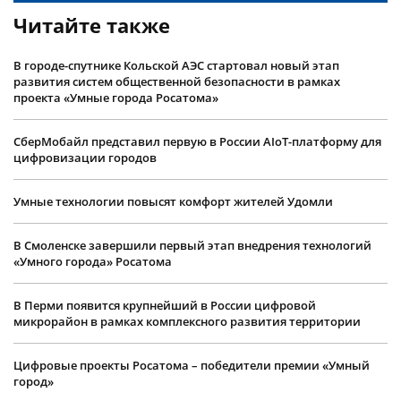
Читайте также
В городе-спутнике Кольской АЭС стартовал новый этап
развития систем общественной безопасности в рамках
проекта «Умные города Росатома»
СберМобайл представил первую в России AIoT-платформу для
цифровизации городов
Умные технологии повысят комфорт жителей Удомли
В Смоленске завершили первый этап внедрения технологий
«Умного города» Росатома
В Перми появится крупнейший в России цифровой
микрорайон в рамках комплексного развития территории
Цифровые проекты Росатома – победители премии «Умный
город»