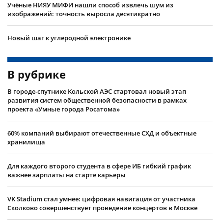
Учëные НИЯУ МИФИ нашли способ извлечь шум из
изображений: точность выросла десятикратно
Новый шаг к углеродной электронике
В рубрике
В городе-спутнике Кольской АЭС стартовал новый этап
развития систем общественной безопасности в рамках
проекта «Умные города Росатома»
60% компаний выбирают отечественные СХД и объектные
хранилища
Для каждого второго студента в сфере ИБ гибкий график
важнее зарплаты на старте карьеры
VK Stadium стал умнее: цифровая навигация от участника
Сколково совершенствует проведение концертов в Москве