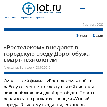
Главная
/
Городская среда
7 августа 2026
$
€
81.41
94.06
«Ростелеком» внедряет в
городскую среду Дорогобужа
смарт-технологии
Александр Бутусов / 28.10.2019
Смоленский филиал «Ростелекома» ввёл в
работу сегмент интеллектуальной системы
видеонаблюдения для Дорогобужа. Проект
реализован в рамках концепции «Умный
город». В систему входят видеокамеры,