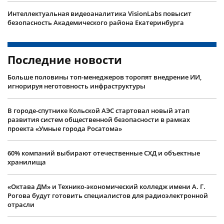
Интеллектуальная видеоаналитика VisionLabs повысит
безопасность Академического района Екатеринбурга
Последние новости
Больше половины топ-менеджеров торопят внедрение ИИ,
игнорируя неготовность инфраструктуры
В городе-спутнике Кольской АЭС стартовал новый этап
развития систем общественной безопасности в рамках
проекта «Умные города Росатома»
60% компаний выбирают отечественные СХД и объектные
хранилища
«Октава ДМ» и Технико-экономический колледж имени А. Г.
Рогова будут готовить специалистов для радиоэлектронной
отрасли