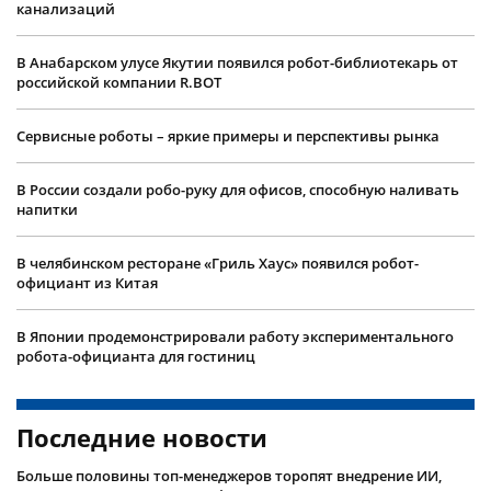
канализаций
В Анабарском улусе Якутии появился робот-библиотекарь от
российской компании R.BOT
Сервисные роботы – яркие примеры и перспективы рынка
В России создали робо-руку для офисов, способную наливать
напитки
В челябинском ресторане «Гриль Хаус» появился робот-
официант из Китая
В Японии продемонстрировали работу экспериментального
робота-официанта для гостиниц
Последние новости
Больше половины топ-менеджеров торопят внедрение ИИ,