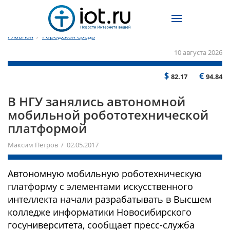
Главная
/
Городская среда
10 августа 2026
$
€
82.17
94.84
В НГУ занялись автономной
мобильной робототехнической
платформой
Максим Петров / 02.05.2017
Автономную мобильную роботехническую
платформу с элементами искусственного
интеллекта начали разрабатывать в Высшем
колледже информатики Новосибирского
госуниверситета, сообщает пресс-служба