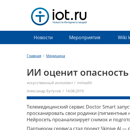
Новости
Мероприятия
Wiki 
Главная
/
Медицина
ИИ оценит опасность
искусственный интеллект
/
mHealth
Александр Бутусов / 14.08.2019
Телемедицинский сервис Doctor Smart запус
просканировать свои родинки (пигментные не
Нейросеть проанализирует снимок и подгото
Партнером сервиса стал проект Skinive AI 