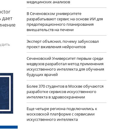
медицинских анализов
octor
В Сеченовском университете
 дает
разрабатывают сервис на основе ИИ для
мнение
предоперационного планирования
вмешательств на печени
Эксперт объяснил, почему забуксовал
удить
проект вживления нейрочипов
Сеченовский Университет первым среди
медвузов разработал метод применения
искусственного интеллекта для обучения
будущих врачей
Более 370 студентов в Москве обучаются
разработке сервисов искусственного
интеллекта в здравоохранении
Еще четыре региона подключились к
московской платформе с сервисами
искусственного интеллекта