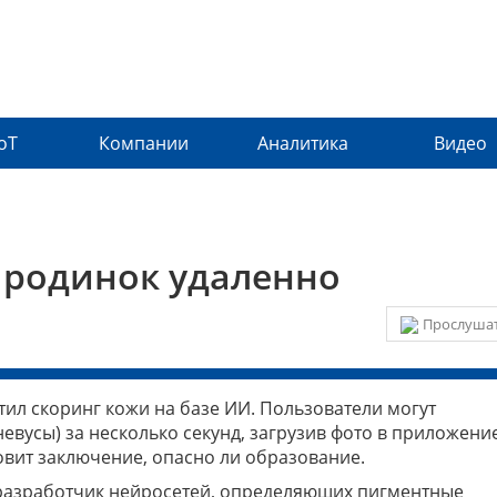
IoT
Компании
Аналитика
Видео
 родинок удаленно
Прослушат
тил скоринг кожи на базе ИИ. Пользователи могут
вусы) за несколько секунд, загрузив фото в приложение
вит заключение, опасно ли образование.
— разработчик нейросетей, определяющих пигментные