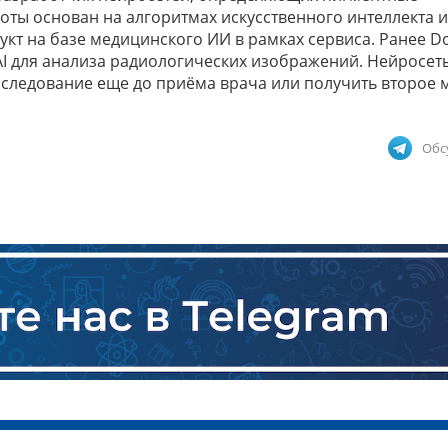
ты основан на алгоритмах искусственного интеллекта и
кт на базе медицинского ИИ в рамках сервиса. Ранее D
AI для анализа радиологических изображений. Нейросеть
следование еще до приёма врача или получить второе 
Обс