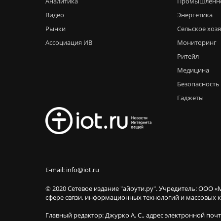
Аналитика
Промышленн
Видео
Энергетика
Рынки
Сельское хоз
Ассоциация ИВ
Мониторинг
Ритейл
Медицина
Безопасность
Гаджеты
E-mail: info@iot.ru
© 2020 Сетевое издание "айоути.ру". Учредитель: ООО «
сфере связи, информационных технологий и массовы
Главный редактор: Джурко А. С., адрес электронной поч