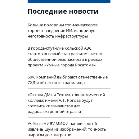
Последние новости
Больше половины топ-менеджеров
торопят внедрение ИИ, игнорируя
неготовность инфраструктуры
В городе-спутнике Кольской АЭС
стартовал новый этап развития систем
общественной безопасности в рамках
проекта «Умные города Росатома»
60% компаний выбирают отечественные
СХД и объектные хранилища
«Октава ДМ» и Технико-экономический
колледж имени А. Г. Рогова будут
готовить специалистов для
радиоэлектронной отрасли
Учëные НИЯУ МИФИ нашли способ
извлечь шум из изображений: точность
выросла десятикратно