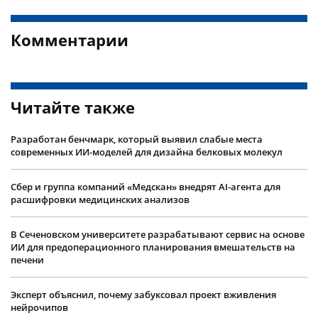
Комментарии
Читайте также
Разработан бенчмарк, который выявил слабые места
современных ИИ-моделей для дизайна белковых молекул
Сбер и группа компаний «Медскан» внедрят AI-агента для
расшифровки медицинских анализов
В Сеченовском университете разрабатывают сервис на основе
ИИ для предоперационного планирования вмешательств на
печени
Эксперт объяснил, почему забуксовал проект вживления
нейрочипов