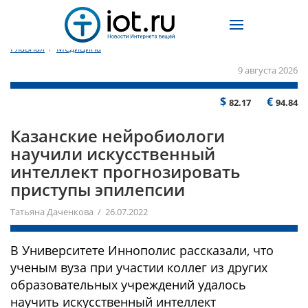
Главная
/
Медицина
9 августа 2026
$
€
82.17
94.84
Казанские нейробиологи
научили искусственный
интеллект прогнозировать
приступы эпилепсии
Татьяна Даченкова / 26.07.2022
В Университете Иннополис рассказали, что
ученым вуза при участии коллег из других
образовательных учреждений удалось
научить искусственный интеллект