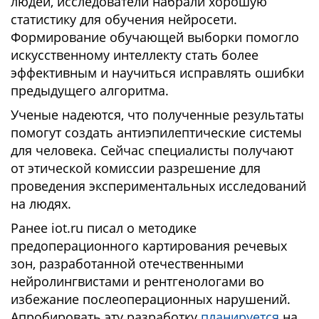
людей, исследователи набрали хорошую
статистику для обучения нейросети.
Формирование обучающей выборки помогло
искусственному интеллекту стать более
эффективным и научиться исправлять ошибки
предыдущего алгоритма.
Ученые надеются, что полученные результаты
помогут создать антиэпилептические системы
для человека. Сейчас специалисты получают
от этической комиссии разрешение для
проведения экспериментальных исследований
на людях.
Ранее iot.ru писал о методике
предоперационного картирования речевых
зон, разработанной отечественными
нейролингвистами и рентгенологами во
избежание послеоперационных нарушений.
Апробировать эту разработку
планируется
на