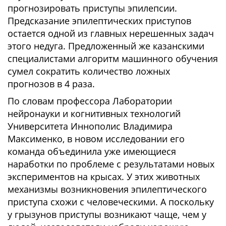
прогнозировать приступы эпилепсии.
Предсказание эпилептических приступов
остается одной из главных нерешенных задач
этого недуга. Предложенный же казанскими
специалистами алгоритм машинного обучения
сумел сократить количество ложных
прогнозов в 4 раза.
По словам профессора Лаборатории
нейронауки и когнитивных технологий
Университета Иннополис Владимира
Максименко, в новом исследовании его
команда объединила уже имеющиеся
наработки по проблеме с результатами новых
экспериментов на крысах. У этих животных
механизмы возникновения эпилептического
приступа схожи с человеческими. А поскольку
у грызунов приступы возникают чаще, чем у