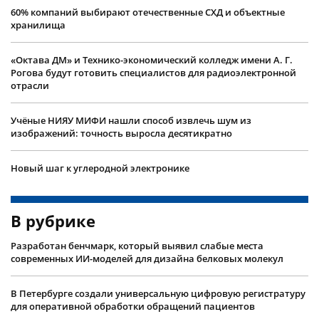
60% компаний выбирают отечественные СХД и объектные
хранилища
«Октава ДМ» и Технико-экономический колледж имени А. Г.
Рогова будут готовить специалистов для радиоэлектронной
отрасли
Учëные НИЯУ МИФИ нашли способ извлечь шум из
изображений: точность выросла десятикратно
Новый шаг к углеродной электронике
В рубрике
Разработан бенчмарк, который выявил слабые места
современных ИИ-моделей для дизайна белковых молекул
В Петербурге создали универсальную цифровую регистратуру
для оперативной обработки обращений пациентов