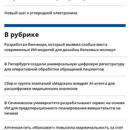
Новый шаг к углеродной электронике
В рубрике
Разработан бенчмарк, который выявил слабые места
современных ИИ-моделей для дизайна белковых молекул
В Петербурге создали универсальную цифровую регистратуру
для оперативной обработки обращений пациентов
Сбер и группа компаний «Медскан» внедрят AI-агента для
расшифровки медицинских анализов
В Сеченовском университете разрабатывают сервис на основе
ИИ для предоперационного планирования вмешательств на
печени
Аптечная сеть «Максавит» повысила маржинальность за счет