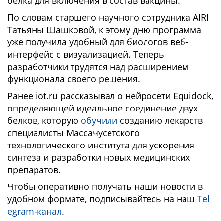
белка для включения в состав вакцины.
По словам старшего научного сотрудника AIRI
Татьяны Шашковой, к этому дню программа
уже получила удобный для биологов веб-
интерфейс с визуализацией. Теперь
разработчики трудятся над расширением
функционала своего решения.
Ранее iot.ru рассказывал о нейросети Equidock,
определяющей идеальное соединение двух
белков, которую
обучили
созданию лекарств
специалисты Массачусетского
технологического института для ускорения
синтеза и разработки новых медицинских
препаратов.
Чтобы оперативно получать наши новости в
удобном формате, подписывайтесь на наш
Tel
egram-канал
.