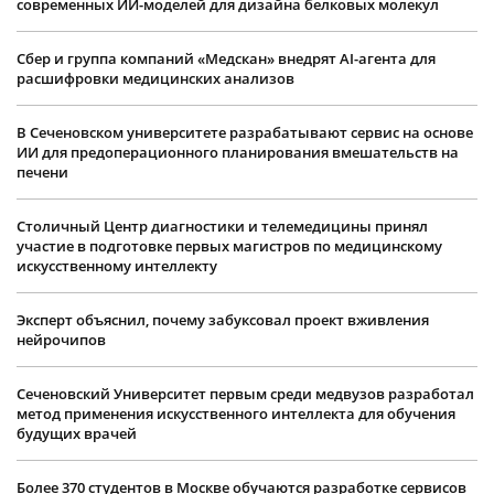
современных ИИ-моделей для дизайна белковых молекул
Сбер и группа компаний «Медскан» внедрят AI-агента для
расшифровки медицинских анализов
В Сеченовском университете разрабатывают сервис на основе
ИИ для предоперационного планирования вмешательств на
печени
Столичный Центр диагностики и телемедицины принял
участие в подготовке первых магистров по медицинскому
искусственному интеллекту
Эксперт объяснил, почему забуксовал проект вживления
нейрочипов
Сеченовский Университет первым среди медвузов разработал
метод применения искусственного интеллекта для обучения
будущих врачей
Более 370 студентов в Москве обучаются разработке сервисов