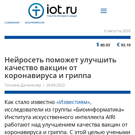
Главная
/
Медицина
6 августа 2026
$
€
80.93
93.19
Нейросеть поможет улучшить
качество вакцин от
коронавируса и гриппа
Татьяна Даченкова / 28.09.2022
Как стало известно
«Известиям»
,
исследователи из группы «Биоинформатика»
Института искусственного интеллекта AIRI
работают над улучшением качества вакцин от
коронавируса и гриппа. С этой целью учеными