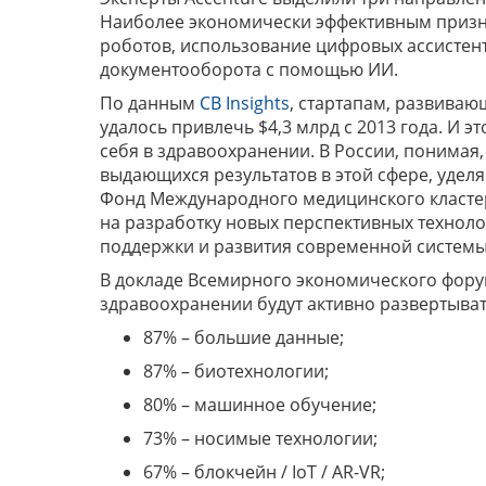
Наиболее экономически эффективным призн
роботов, использование цифровых ассистен
документооборота с помощью ИИ.
По данным
CB Insights
, стартапам, развиваю
удалось привлечь $4,3 млрд с 2013 года. И э
себя в здравоохранении. В России, понимая
выдающихся результатов в этой сфере, удел
Фонд Международного медицинского класте
на разработку новых перспективных техноло
поддержки и развития современной системы
В докладе Всемирного экономического фору
здравоохранении будут активно развертыват
87% – большие данные;
87% – биотехнологии;
80% – машинное обучение;
73% – носимые технологии;
67% – блокчейн / IoT / AR-VR;