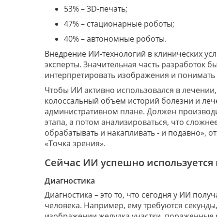
53% – 3D-печать;
47% – стационарные роботы;
40% – автономные роботы.
Внедрение ИИ-технологий в клинических усл
эксперты. Значительная часть разработок 
интерпретировать изображения и понимать 
Чтобы ИИ активно использовался в лечении,
колоссальный объем историй болезни и лече
административном плане. Должен производи
этапа, а потом анализироваться, что сложнее
обрабатывать и накапливать - и подавно», 
«Точка зрения».
Сейчас ИИ успешно используется 
Диагностика
Диагностика – это то, что сегодня у ИИ полу
человека. Например, ему требуются секунды
изображении желудка участки, пораженные 