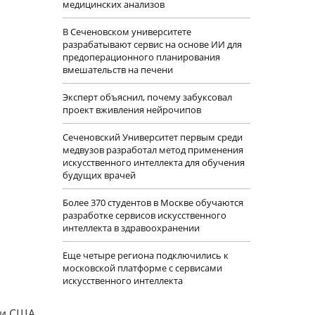
медицинских анализов
В Сеченовском университете
разрабатывают сервис на основе ИИ для
предоперационного планирования
вмешательств на печени
Эксперт объяснил, почему забуксовал
проект вживления нейрочипов
Сеченовский Университет первым среди
медвузов разработал метод применения
искусственного интеллекта для обучения
будущих врачей
Более 370 студентов в Москве обучаются
разработке сервисов искусственного
интеллекта в здравоохранении
Еще четыре региона подключились к
московской платформе с сервисами
искусственного интеллекта
ли США.