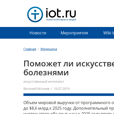
Новости
Мероприятия
Wiki 
Главная
/
Медицина
Поможет ли искусств
болезнями
искусственный интеллект
Виталий Мосеев / 16.07.2019
Объем мировой выручки от программного обе
до $8,6 млрд к 2025 году. Дополнительный п
учетом этого объем рынка к 2025 году превы