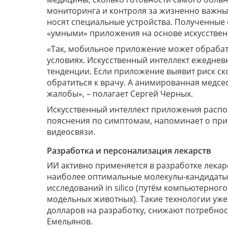
мониторинга и контроля за жизненно важны
носят специальные устройства. Полученные
«умными» приложения на основе искусствен
«Так, мобильное приложение может обрабат
условиях. Искусственный интеллект ежедне
тенденции. Если приложение выявит риск ск
обратиться к врачу. А анимированная медсес
жалобы», – полагает Сергей Черных.
Искусственный интеллект приложения распо
пояснения по симптомам, напоминает о при
видеосвязи.
Разработка и персонализация лекарств
ИИ активно применяется в разработке лека
наиболее оптимальные молекулы-кандидаты 
исследований in silico (путём компьютерного м
модельных животных). Такие технологии уже
долларов на разработку, снижают потребнос
Емельянов.