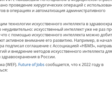
ано проведение хирургических операций с использова
тов в операциях и автоматизация административного
щим технологии искусственного интеллекта в здравоохр
то неудивительно: искусственный интеллект уже не раз п
, что с помощью искусственного интеллекта можно доби
яют активное внимание его развитию. Например, в нача
ра подписал соглашение с Ассоциацией «НБМЗ», напра
гий и внедрение методов искусственного интеллекта для
 здравоохранения в России.
ма (WEF).
Future of Jobs
сообщается, что к 2022 году в
ься: