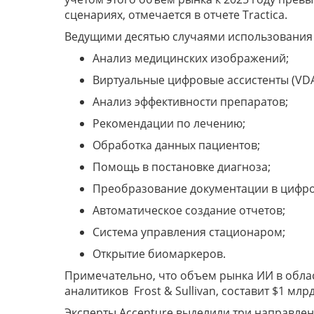
сценариях, отмечается в отчете Tractica.
Ведущими десятью случаями использования 
Анализ медицинских изображений;
Виртуальные цифровые ассистенты (VDA
Анализ эффективности препаратов;
Рекомендации по лечению;
Обработка данных пациентов;
Помощь в постановке диагноза;
Преобразование документации в цифр
Автоматическое создание отчетов;
Система управления стационаром;
Открытие биомаркеров.
Примечательно, что объем рынка ИИ в облас
аналитиков Frost & Sullivan, составит $1 млр
Эксперты Accenture выделили три направле