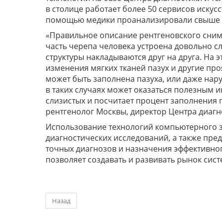
в столице работает более 50 сервисов искус
помощью медики проанализировали свыше 1
«Правильное описание рентгеновского снимк
часть черепа человека устроена довольно с
структуры накладываются друг на друга. На
изменения мягких тканей пазух и другие пр
может быть заполнена пазуха, или даже нар
в таких случаях может оказаться полезным 
слизистых и посчитает процент заполнения
рентгенолог Москвы, директор Центра диаг
Использование технологий компьютерного 
диагностических исследований, а также пр
точных диагнозов и назначения эффективног
позволяет создавать и развивать рынок сис
Назад