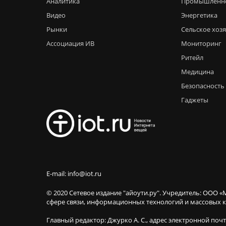
Аналитика
Промышленн
Видео
Энергетика
Рынки
Сельское хоз
Ассоциация ИВ
Мониторинг
Ритейл
Медицина
Безопасность
Гаджеты
E-mail: info@iot.ru
© 2020 Сетевое издание "айоути.ру". Учредитель: ООО «
сфере связи, информационных технологий и массовы
Главный редактор: Джурко А. С., адрес электронной поч