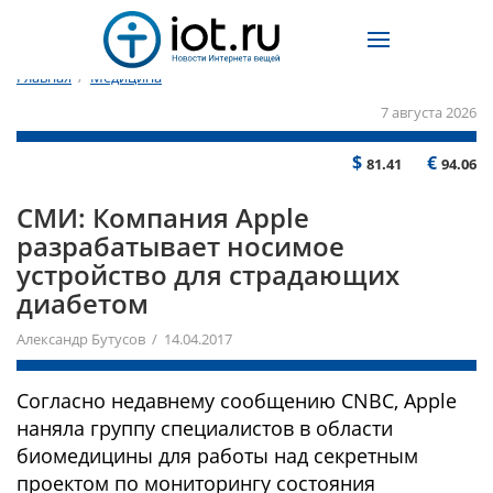
Главная
/
Медицина
7 августа 2026
$
€
81.41
94.06
СМИ: Компания Apple
разрабатывает носимое
устройство для страдающих
диабетом
Александр Бутусов / 14.04.2017
Согласно недавнему сообщению CNBC, Apple
наняла группу специалистов в области
биомедицины для работы над секретным
проектом по мониторингу состояния