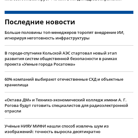
Последние новости
Больше половины топ-менеджеров торопят внедрение ИИ,
игнорируя неготовность инфраструктуры
В городе-спутнике Кольской АЭС стартовал новый этап
развития систем общественной безопасности в рамках
проекта «Умные города Росатома»
60% компаний выбирают отечественные СХД и объектные
хранилища
«Октава ДМ» и Технико-экономический колледж имени А. Г.
Рогова будут готовить специалистов для радиоэлектронной
отрасли
Учëные НИЯУ МИФИ нашли способ извлечь шум из
изображений: точность выросла десятикратно