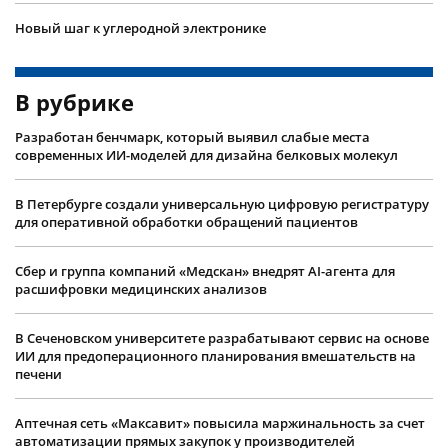
Новый шаг к углеродной электронике
В рубрике
Разработан бенчмарк, который выявил слабые места
современных ИИ-моделей для дизайна белковых молекул
В Петербурге создали универсальную цифровую регистратуру
для оперативной обработки обращений пациентов
Сбер и группа компаний «Медскан» внедрят AI-агента для
расшифровки медицинских анализов
В Сеченовском университете разрабатывают сервис на основе
ИИ для предоперационного планирования вмешательств на
печени
Аптечная сеть «Максавит» повысила маржинальность за счет
автоматизации прямых закупок у производителей