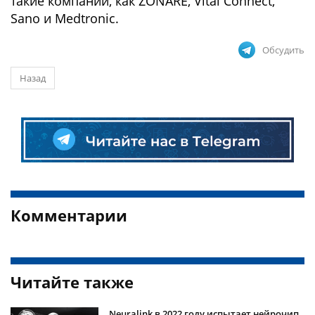
такие компании, как ZONARE, Vital Connect,
Sano и Medtronic.
Обсудить
Назад
Комментарии
Читайте также
Neuralink в 2022 году испытает нейрочип