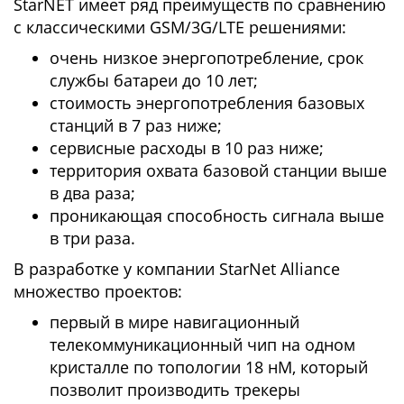
StarNET имеет ряд преимуществ по сравнению
с классическими GSM/3G/LTE решениями:
очень низкое энергопотребление, срок
службы батареи до 10 лет;
стоимость энергопотребления базовых
станций в 7 раз ниже;
сервисные расходы в 10 раз ниже;
территория охвата базовой станции выше
в два раза;
проникающая способность сигнала выше
в три раза.
В разработке у компании StarNet Alliance
множество проектов:
первый в мире навигационный
телекоммуникационный чип на одном
кристалле по топологии 18 нМ, который
позволит производить трекеры