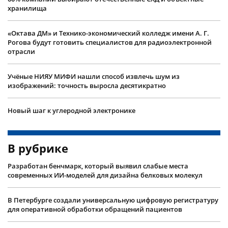
хранилища
«Октава ДМ» и Технико-экономический колледж имени А. Г.
Рогова будут готовить специалистов для радиоэлектронной
отрасли
Учëные НИЯУ МИФИ нашли способ извлечь шум из
изображений: точность выросла десятикратно
Новый шаг к углеродной электронике
В рубрике
Разработан бенчмарк, который выявил слабые места
современных ИИ-моделей для дизайна белковых молекул
В Петербурге создали универсальную цифровую регистратуру
для оперативной обработки обращений пациентов