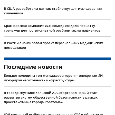
В США разработали датчик-«таблетку» для исследования
кишечника
Красноярская компания «Сенсомед» создала перчатку-
тренажер для постинсультной реабилитации пациентов
В России анонсирован проект персональных медицинских
помощников
Последние новости
Больше половины топ-менеджеров торопят внедрение ИИ,
игнорируя неготовность инфраструктуры
В городе-спутнике Кольской АЭС стартовал новый этап
развития систем общественной безопасности в рамках
проекта «Умные города Росатома»
60% компаний выбирают отечественные СХД и объектные