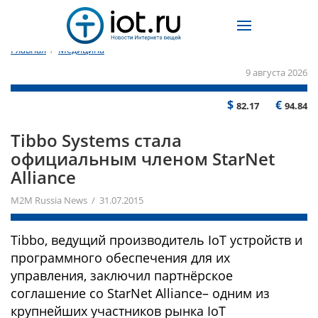
Главная
/
Медицина
9 августа 2026
$
€
82.17
94.84
Tibbo Systems стала
официальным членом StarNet
Alliance
M2M Russia News / 31.07.2015
Tibbo, ведущий производитель IoT устройств и
программного обеспечения для их
управления, заключил партнёрское
соглашение со StarNet Alliance– одним из
крупнейших участников рынка IoT