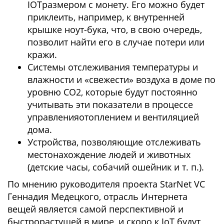
IOTразмером с монету. Его можно будет
приклеить, например, к внутренней
крышке ноут-бука, что, в свою очередь,
позволит найти его в случае потери или
кражи.
Системы отслеживания температуры и
влажности и «свежести» воздуха в доме по
уровню СО2, которые будут постоянно
учитывать эти показатели в процессе
управленияотоплением и вентиляцией
дома.
Устройства, позволяющие отслеживать
местонахождение людей и животных
(детские часы, собачий ошейник и т. п.).
По мнению руководителя проекта StarNet VС
Геннадия Медецкого, отрасль Интернета
вещей является самой перспективной и
быстрорастущей в мире, и скоро к IoT будут