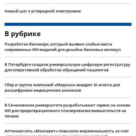
Новый шаг к углеродной электронике
В рубрике
Разработан бенчмарк, который выявил слабые места
современных ИИ-моделей для дизайна белковых молекул
В Петербурге создали универсальную цифровую регистратуру
для оперативной обработки обращений пациентов
Сбер и группа компаний «Медскан» внедрят AI-агента для
расшифровки медицинских анализов
В Сеченовском университете разрабатывают сервис на основе
ИИ для предоперационного планирования вмешательств на
печени
Аптечная сеть «Максавит» повысила маржинальность за счет