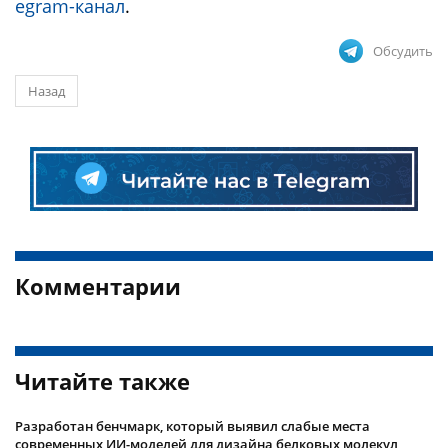
egram-канал
.
Обсудить
Назад
Комментарии
Читайте также
Разработан бенчмарк, который выявил слабые места
современных ИИ-моделей для дизайна белковых молекул