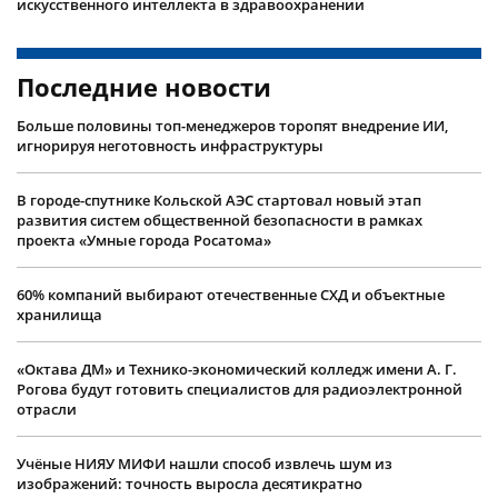
искусственного интеллекта в здравоохранении
Последние новости
Больше половины топ-менеджеров торопят внедрение ИИ,
игнорируя неготовность инфраструктуры
В городе-спутнике Кольской АЭС стартовал новый этап
развития систем общественной безопасности в рамках
проекта «Умные города Росатома»
60% компаний выбирают отечественные СХД и объектные
хранилища
«Октава ДМ» и Технико-экономический колледж имени А. Г.
Рогова будут готовить специалистов для радиоэлектронной
отрасли
Учëные НИЯУ МИФИ нашли способ извлечь шум из
изображений: точность выросла десятикратно