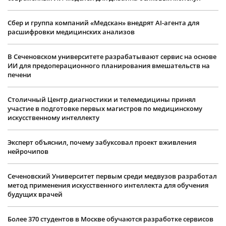
Сбер и группа компаний «Медскан» внедрят AI-агента для
расшифровки медицинских анализов
В Сеченовском университете разрабатывают сервис на основе
ИИ для предоперационного планирования вмешательств на
печени
Столичный Центр диагностики и телемедицины принял
участие в подготовке первых магистров по медицинскому
искусственному интеллекту
Эксперт объяснил, почему забуксовал проект вживления
нейрочипов
Сеченовский Университет первым среди медвузов разработал
метод применения искусственного интеллекта для обучения
будущих врачей
Более 370 студентов в Москве обучаются разработке сервисов