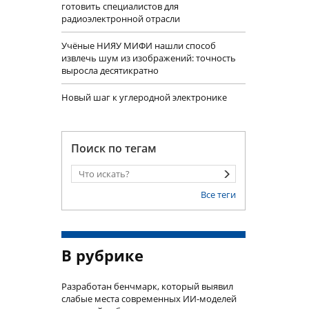
готовить специалистов для
радиоэлектронной отрасли
Учëные НИЯУ МИФИ нашли способ
извлечь шум из изображений: точность
выросла десятикратно
Новый шаг к углеродной электронике
Поиск по тегам
Все теги
В рубрике
Разработан бенчмарк, который выявил
слабые места современных ИИ-моделей