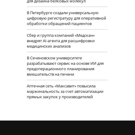
для дизайна белковых молекул
В Петербурге создали универсальную
цифровую регистратуру для оперативной
обработки обращений пациентов
Сбер и группа компаний «Медскан»
внедрят AI-агента для расшифровки
медицинских анализов
В Сеченовском университете
разрабатывают сервис на основе ИИ для
предоперационного планирования
вмешательств на печени
Аптечная сеть «Максавит» повысила
маржинальность за счет автоматизации
прямых закупок у производителей