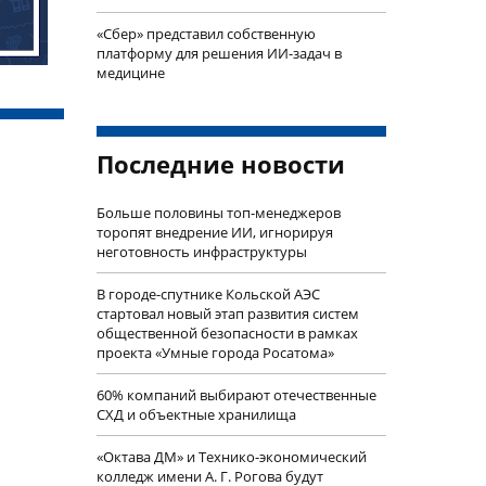
«Сбер» представил собственную
платформу для решения ИИ-задач в
медицине
Последние новости
Больше половины топ-менеджеров
торопят внедрение ИИ, игнорируя
неготовность инфраструктуры
В городе-спутнике Кольской АЭС
стартовал новый этап развития систем
общественной безопасности в рамках
проекта «Умные города Росатома»
60% компаний выбирают отечественные
СХД и объектные хранилища
«Октава ДМ» и Технико-экономический
колледж имени А. Г. Рогова будут