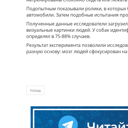
Подопытным показывали ролики, в которых б
автомобили. Затем подобные испытания про
Полученные данные исследователи загрузили
визуальные картинки людей. У собак иденти
определял в 75-88% случаев.
Результат эксперимента позволили исследов
разную основу: мозг людей сфокусирован на о
Назад