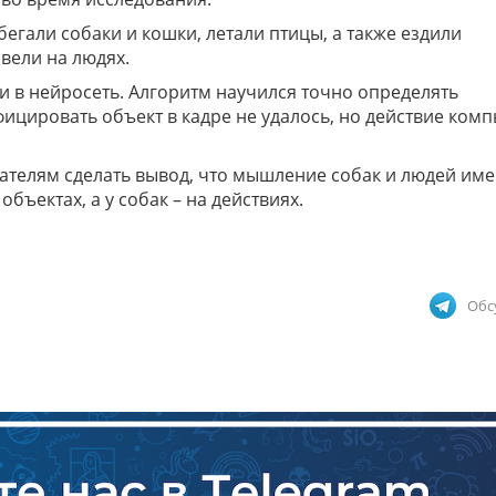
егали собаки и кошки, летали птицы, а также ездили
вели на людях.
 в нейросеть. Алгоритм научился точно определять
фицировать объект в кадре не удалось, но действие ком
ателям сделать вывод, что мышление собак и людей им
бъектах, а у собак – на действиях.
Обс