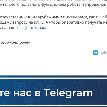
ительного полезного функционала робота и упрощения
х отечественными и зарубежными инженерами, как и лю
ющему запросу на iot.ru. А чтобы оперативно получать 
ь на наш
Telegram-канал
.
логии контроля»
Обс