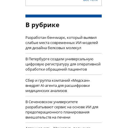
В рубрике
Разработан бенчмарк, который выявил
слабые места современных ИИ-моделей
для дизайна белковых молекул
В Петербурге создали универсальную
цифровую регистратуру для оперативной
обработки обращений пациентов
Сбер и группа компаний «Медскан»
внедрят AI-агента для расшифровки
медицинских анализов
В Сеченовском университете
разрабатывают сервис на основе ИИ для
предоперационного планирования
вмешательств на печени