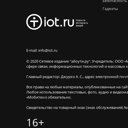
Безопасность
Гаджеты
E-mail: info@iot.ru
© 2020 Сетевое издание "айоути.ру". Учредитель: ООО «
сфере связи, информационных технологий и массовы
Главный редактор: Джурко А. С., адрес электронной поч
Все права на любые материалы, опубликованные на сай
Любое использование текстовых, фото, аудио и видеома
«Мобитех») обязательно.
Свидетельство на товарный знак (знак обслуживания) №
16+