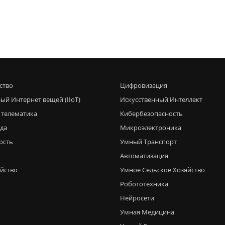
ство
Цифровизация
ый Интернет вещей (IIoT)
Искусственный Интеллект
 телематика
Кибербезопасность
еда
Микроэлектроника
ость
Умный Транспорт
Автоматизация
яйство
Умное Сельское Хозяйство
Робототехника
Нейросети
Умная Медицина