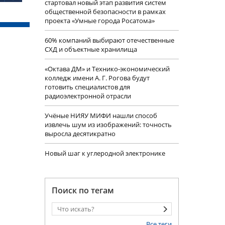
стартовал новый этап развития систем
общественной безопасности в рамках
проекта «Умные города Росатома»
60% компаний выбирают отечественные
СХД и объектные хранилища
«Октава ДМ» и Технико-экономический
колледж имени А. Г. Рогова будут
готовить специалистов для
радиоэлектронной отрасли
Учëные НИЯУ МИФИ нашли способ
извлечь шум из изображений: точность
выросла десятикратно
Новый шаг к углеродной электронике
Поиск по тегам
Все теги