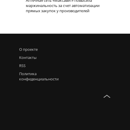
Аптечная сеть «Максавит» повысила
маржинальность за счет автоматизации
прямых закупок у производителей
О проекте
Контакты
RSS
Политика
конфиденциальности