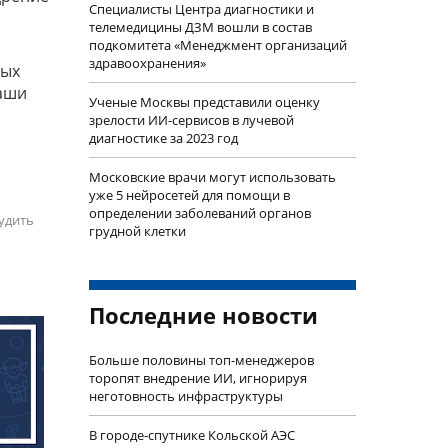
Специалисты Центра диагностики и
телемедицины ДЗМ вошли в состав
подкомитета «Менеджмент организаций
здравоохранения»
бых
наши
Ученые Москвы представили оценку
зрелости ИИ-сервисов в лучевой
диагностике за 2023 год
Московские врачи могут использовать
уже 5 нейросетей для помощи в
определении заболеваний органов
удить
грудной клетки
Последние новости
Больше половины топ-менеджеров
торопят внедрение ИИ, игнорируя
неготовность инфраструктуры
В городе-спутнике Кольской АЭС