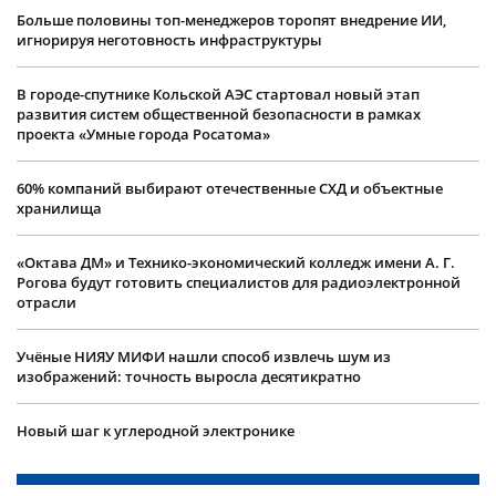
Больше половины топ-менеджеров торопят внедрение ИИ,
игнорируя неготовность инфраструктуры
В городе-спутнике Кольской АЭС стартовал новый этап
развития систем общественной безопасности в рамках
проекта «Умные города Росатома»
60% компаний выбирают отечественные СХД и объектные
хранилища
«Октава ДМ» и Технико-экономический колледж имени А. Г.
Рогова будут готовить специалистов для радиоэлектронной
отрасли
Учëные НИЯУ МИФИ нашли способ извлечь шум из
изображений: точность выросла десятикратно
Новый шаг к углеродной электронике