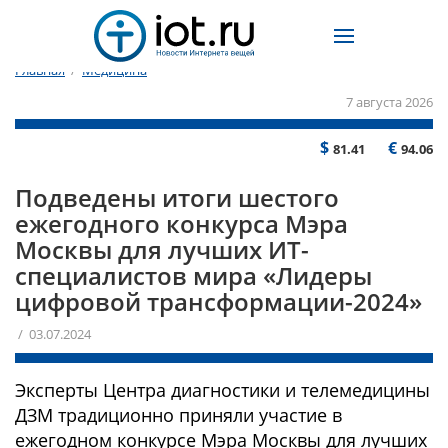
Главная
/
Медицина
7 августа 2026
$
€
81.41
94.06
Подведены итоги шестого
ежегодного конкурса Мэра
Москвы для лучших ИТ-
специалистов мира «Лидеры
цифровой трансформации-2024»
/ 03.07.2024
Эксперты Центра диагностики и телемедицины
ДЗМ традиционно приняли участие в
ежегодном конкурсе Мэра Москвы для лучших