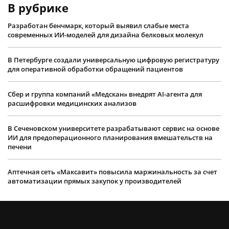
В рубрике
Разработан бенчмарк, который выявил слабые места
современных ИИ-моделей для дизайна белковых молекул
В Петербурге создали универсальную цифровую регистратуру
для оперативной обработки обращений пациентов
Сбер и группа компаний «Медскан» внедрят AI-агента для
расшифровки медицинских анализов
В Сеченовском университете разрабатывают сервис на основе
ИИ для предоперационного планирования вмешательств на
печени
Аптечная сеть «Максавит» повысила маржинальность за счет
автоматизации прямых закупок у производителей