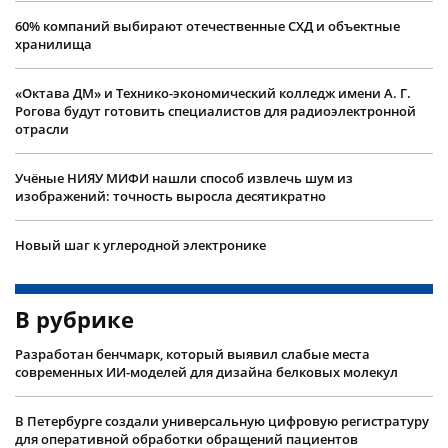
60% компаний выбирают отечественные СХД и объектные
хранилища
«Октава ДМ» и Технико-экономический колледж имени А. Г.
Рогова будут готовить специалистов для радиоэлектронной
отрасли
Учëные НИЯУ МИФИ нашли способ извлечь шум из
изображений: точность выросла десятикратно
Новый шаг к углеродной электронике
В рубрике
Разработан бенчмарк, который выявил слабые места
современных ИИ-моделей для дизайна белковых молекул
В Петербурге создали универсальную цифровую регистратуру
для оперативной обработки обращений пациентов