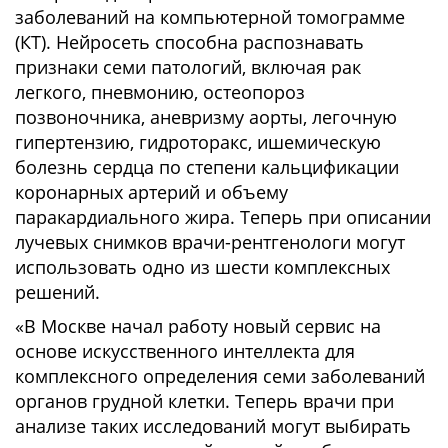
заболеваний на компьютерной томограмме
(КТ). Нейросеть способна распознавать
признаки семи патологий, включая рак
легкого, пневмонию, остеопороз
позвоночника, аневризму аорты, легочную
гипертензию, гидроторакс, ишемическую
болезнь сердца по степени кальцификации
коронарных артерий и объему
паракардиального жира. Теперь при описании
лучевых снимков врачи-рентгенологи могут
использовать одно из шести комплексных
решений.
«В Москве начал работу новый сервис на
основе искусственного интеллекта для
комплексного определения семи заболеваний
органов грудной клетки. Теперь врачи при
анализе таких исследований могут выбирать