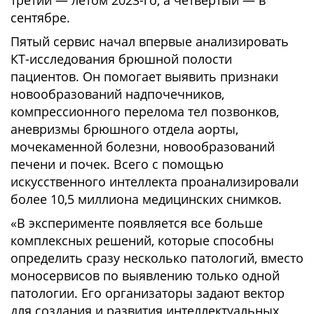
третий — летом 2023-го, а четвертый — в
сентябре.
Пятый сервис начал впервые анализировать
КТ-исследования брюшной полости
пациентов. Он помогает выявить признаки
новообразований надпочечников,
компрессионного перелома тел позвонков,
аневризмы брюшного отдела аорты,
мочекаменной болезни, новообразований
печени и почек. Всего с помощью
искусственного интеллекта проанализировали
более 10,5 миллиона медицинских снимков.
«В эксперименте появляется все больше
комплексных решений, которые способны
определить сразу несколько патологий, вместо
моносервисов по выявлению только одной
патологии. Его организаторы задают вектор
для создания и развития интеллектуальных