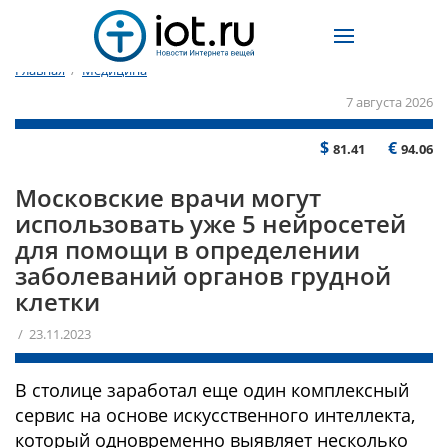
Главная
/
Медицина
7 августа 2026
$
€
81.41
94.06
Московские врачи могут
использовать уже 5 нейросетей
для помощи в определении
заболеваний органов грудной
клетки
/ 23.11.2023
В столице заработал еще один комплексный
сервис на основе искусственного интеллекта,
который одновременно выявляет несколько