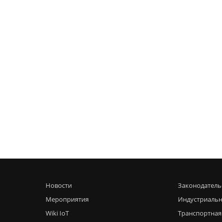
Новости
Законодатель
Мероприятия
Индустриальн
Wiki IoT
Транспортная