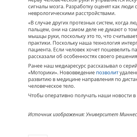
сигналы мозга. Разработку оценят как люди
неврологическими расстройствами.
«В случае других протезных систем, когда 
пальцем, они на самом деле не думают о то
мышцы руки, поскольку это то, что считывае
практики. Поскольку наша технология интер
пациента. Если человек хочет пошевелить пал
рассказали об особенностях своего решения
Ранее наш медиаресурс рассказывал о сери
«Моторики». Нововведение
позволит
удаленн
развитию в медицине направления по диста
человеческое тело.
Чтобы оперативно получать наши новости в
Источник изображения: Университет Минне