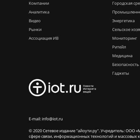
Компании
Городская ср
Аналитика
Промышленн
Видео
Энергетика
Рынки
Сельское хоз
Ассоциация ИВ
Мониторинг
Ритейл
Медицина
Безопасность
Гаджеты
E-mail: info@iot.ru
© 2020 Сетевое издание "айоути.ру". Учредитель: ООО «
сфере связи, информационных технологий и массовы