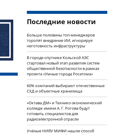
Последние новости
Больше половины топ-менеджеров
торопят внедрение ИИ, игнорируя
неготовность инфраструктуры
В городе-спутнике Кольской АЭС
стартовал новый этап развития систем
общественной безопасности в рамках
проекта «Умные города Росатома»
60% компаний выбирают отечественные
СХД и объектные хранилища
«Октава ДМ» и Технико-экономический
колледж имени А. Г. Рогова будут
готовить специалистов для
радиоэлектронной отрасли
Учëные НИЯУ МИФИ нашли способ