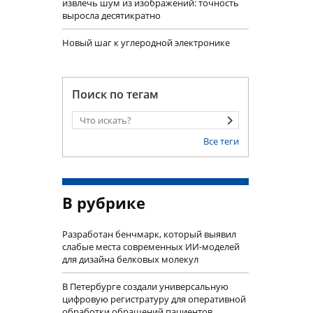
извлечь шум из изображений: точность
выросла десятикратно
Новый шаг к углеродной электронике
Поиск по тегам
Все теги
В рубрике
Разработан бенчмарк, который выявил
слабые места современных ИИ-моделей
для дизайна белковых молекул
В Петербурге создали универсальную
цифровую регистратуру для оперативной
обработки обращений пациентов