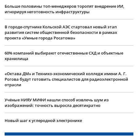
Больше половины топ-менеджеров торопят внедрение ИИ,
игнорируя неготовность инфраструктуры
В городе-спутнике Кольской АЭС стартовал новый этап
развития систем общественной безопасности в рамках
проекта «Умные города Росатома»
60% компаний выбирают отечественные СХД и объектные
хранилища
«Октава ДМ» и Технико-экономический колледж имени А. Г.
Рогова будут готовить специалистов для радиоэлектронной
отрасли
Учëные НИЯУ МИФИ нашли способ извлечь шум из
изображений: точность выросла десятикратно
Новый шаг к углеродной электронике