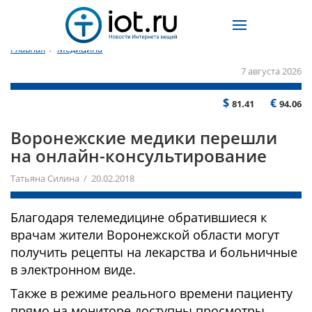
Главная
/
Медицина
7 августа 2026
$
€
81.41
94.06
Воронежские медики перешли
на онлайн-консультирование
Татьяна Силина / 20.02.2018
Благодаря телемедицине обратившиеся к
врачам жители Воронежской области могут
получить рецепты на лекарства и больничные
в электронном виде.
Также в режиме реального времени пациенту
прямо на мониторе доступны просмотры