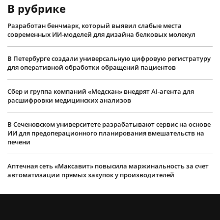
В рубрике
Разработан бенчмарк, который выявил слабые места
современных ИИ-моделей для дизайна белковых молекул
В Петербурге создали универсальную цифровую регистратуру
для оперативной обработки обращений пациентов
Сбер и группа компаний «Медскан» внедрят AI-агента для
расшифровки медицинских анализов
В Сеченовском университете разрабатывают сервис на основе
ИИ для предоперационного планирования вмешательств на
печени
Аптечная сеть «Максавит» повысила маржинальность за счет
автоматизации прямых закупок у производителей