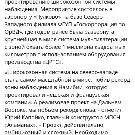
проектированию широкозонной системы
наблюдения. Мероприятие состоялось в
аэропорту «Пулково» на базе Северо-
Западного филиала ФГУП «Госкорпорация по
ОрВД», где годом ранее была развернута
крупнейшая в мире система мультилатерации
с зоной охвата более 1 миллиона квадратных
километров с использованием оборудования
производства «ЦРТС».
«Широкозонная система на северо-западе
стала самой масштабной в мире, побив рекорд
зоны наблюдения в Намибии, которую
проектировали чешская и французская
компании. А реализовав проект на Дальнем
Востоке, мы побьем рекорд снова, - отметил
Юрий Капойко, главный конструктор МПСН
«Альманах». – Проект, действительно,
амбициозный и сложный. Необходимо