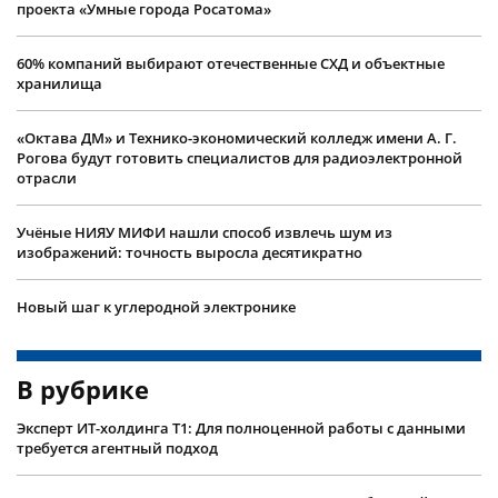
проекта «Умные города Росатома»
60% компаний выбирают отечественные СХД и объектные
хранилища
«Октава ДМ» и Технико-экономический колледж имени А. Г.
Рогова будут готовить специалистов для радиоэлектронной
отрасли
Учëные НИЯУ МИФИ нашли способ извлечь шум из
изображений: точность выросла десятикратно
Новый шаг к углеродной электронике
В рубрике
Эксперт ИТ-холдинга Т1: Для полноценной работы с данными
требуется агентный подход