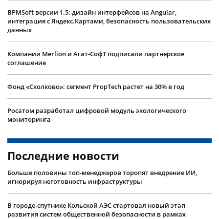
BPMSoft версии 1.5: дизайн интерфейсов на Angular,
интеграция с Яндекс.Картами, безопасность пользовательских
данных
Компании Merlion и Агат-СофТ подписали партнерское
соглашение
Фонд «Сколково»: сегмент PropTech растет на 30% в год
Росатом разработал цифровой модуль экологического
мониторинга
Последние новости
Больше половины топ-менеджеров торопят внедрение ИИ,
игнорируя неготовность инфраструктуры
В городе-спутнике Кольской АЭС стартовал новый этап
развития систем общественной безопасности в рамках