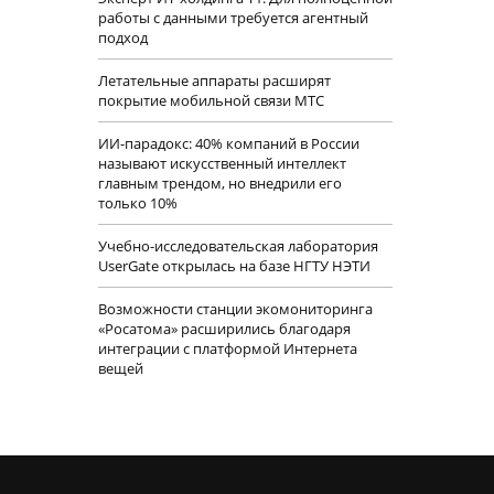
работы с данными требуется агентный
подход
Летательные аппараты расширят
покрытие мобильной связи МТС
ИИ-парадокс: 40% компаний в России
называют искусственный интеллект
главным трендом, но внедрили его
только 10%
Учебно-исследовательская лаборатория
UserGate открылась на базе НГТУ НЭТИ
Возможности станции экомониторинга
«Росатома» расширились благодаря
интеграции с платформой Интернета
вещей