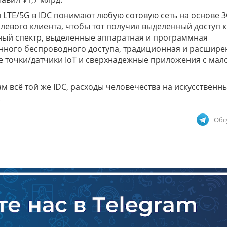
LTE/5G в IDC понимают любую сотовую сеть на основе 3
левого клиента, чтобы тот получил выделенный доступ к
нный спектр, выделенные аппаратная и программная
нного беспроводного доступа, традиционная и расшире
 точки/датчики IoT и сверхнадежные приложения с мал
ам всё той же IDC, расходы человечества на искусственн
.
Обс