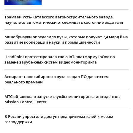
Трамваи Усть-Катавского вагоностроительного завода
научились автоматически отслеживать состояние водителя
Минобрнауки определило вузы, которые получат 2,4 млрд ₽ на
развитие кооперации науки и промышленности
HeadPoint протестировала свою IoT-платформу InOne по
замене зарубежных систем видеомониторинга
Аспирант новосибирского вуза создал ПО для систем
реального времени
МТС объявила о запуске службы мониторинга инцидентов
Mission Control Center
В России упростили доступ предпринимателей к мерам
господдержки