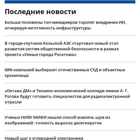
Последние новости
Больше половины топ-менеджеров торопят внедрение ИИ,
игнорируя неготовность инфраструктуры
В городе-спутнике Кольской АЭС стартовал новый этап
развития систем общественной безопасности в рамках
проекта «Умные города Росатома»
60% компаний выбирают отечественные СХД и объектные
хранилища
«Октава ДМ» и Технико-экономический колледж имени А. Г.
Рогова будут готовить специалистов для радиоэлектронной
отрасли
Учëные НИЯУ МИФИ нашли способ извлечь шум из
изображений: точность выросла десятикратно
Новый шаг к углеродной электронике