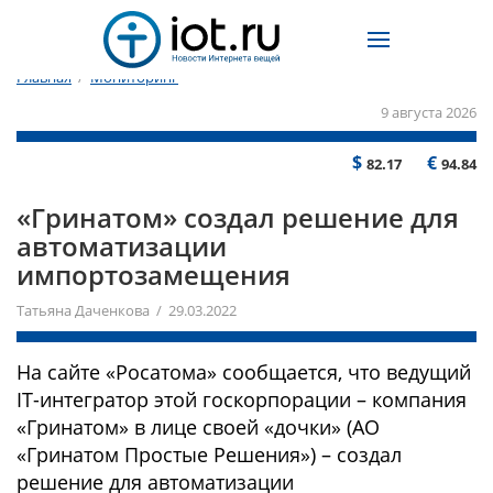
Главная
/
Мониторинг
9 августа 2026
$
€
82.17
94.84
«Гринатом» создал решение для
автоматизации
импортозамещения
Татьяна Даченкова / 29.03.2022
На сайте «Росатома» сообщается, что ведущий
IT-интегратор этой госкорпорации – компания
«Гринатом» в лице своей «дочки» (АО
«Гринатом Простые Решения») – создал
решение для автоматизации