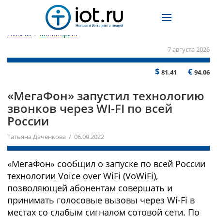
Главная
/
Мониторинг
7 августа 2026
$
€
81.41
94.06
«МегаФон» запустил технологию
звонков через WI-FI по всей
России
Татьяна Даченкова / 06.09.2022
«МегаФон» сообщил о запуске по всей России
технологии Voice over WiFi (VoWiFi),
позволяющей абонентам совершать и
принимать голосовые вызовы через Wi-Fi в
местах со слабым сигналом сотовой сети. По