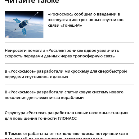
«Роскосмос» сообщил о введении в
эксплуатацию трех новых спутников
связи «Гонец-М»
Нейросети помогли «Росэлектронике» вдвое увеличить
скорость передачи данных через тропосферную связь
В «Роскосмосе» разработали микросхему для сверхбыстрой
передачи спутниковых данных
В «Роскосмосе» разработали спутниковую систему нового
поколения для слежения за кораблями
Структура «Ростеха» разработала новые наземные станции
для повышения точности ГЛОНАСС
В Томске отрабатывают технологию поиска потерявшихся в
лесу людей по радиосигналу сотового телефона