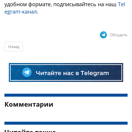
удобном формате, подписывайтесь на наш
Tel
egram-канал
.
Обсудить
Назад
Комментарии
Читайте также