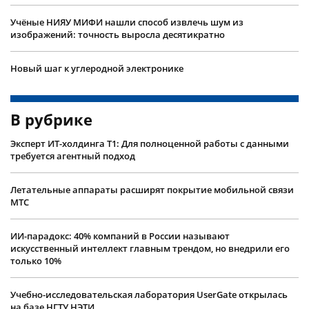
Учëные НИЯУ МИФИ нашли способ извлечь шум из
изображений: точность выросла десятикратно
Новый шаг к углеродной электронике
В рубрике
Эксперт ИТ-холдинга Т1: Для полноценной работы с данными
требуется агентный подход
Летательные аппараты расширят покрытие мобильной связи
МТС
ИИ-парадокс: 40% компаний в России называют
искусственный интеллект главным трендом, но внедрили его
только 10%
Учебно-исследовательская лаборатория UserGate открылась
на базе НГТУ НЭТИ