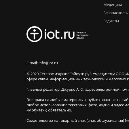
Медицина
Безопасность
Гаджеты
E-mail: info@iot.ru
© 2020 Сетевое издание "айоути.ру". Учредитель: ООО «
сфере связи, информационных технологий и массовы
Главный редактор: Джурко А. С., адрес электронной поч
Все права на любые материалы, опубликованные на сай
Любое использование текстовых, фото, аудио и видеома
«Мобитех») обязательно.
Свидетельство на товарный знак (знак обслуживания) №