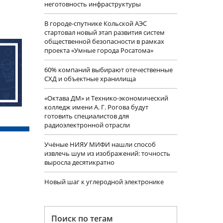
неготовность инфраструктуры
В городе-спутнике Кольской АЭС
стартовал новый этап развития систем
общественной безопасности в рамках
проекта «Умные города Росатома»
60% компаний выбирают отечественные
СХД и объектные хранилища
«Октава ДМ» и Технико-экономический
колледж имени А. Г. Рогова будут
готовить специалистов для
радиоэлектронной отрасли
Учëные НИЯУ МИФИ нашли способ
извлечь шум из изображений: точность
выросла десятикратно
Новый шаг к углеродной электронике
Поиск по тегам