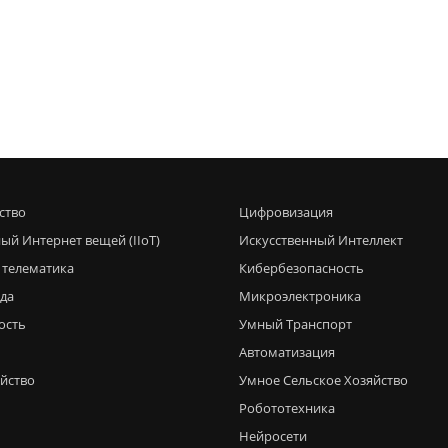
ство
Цифровизация
ый Интернет вещей (IIoT)
Искусственный Интеллект
 телематика
Кибербезопасность
еда
Микроэлектроника
ость
Умный Транспорт
Автоматизация
яйство
Умное Сельское Хозяйство
Робототехника
Нейросети