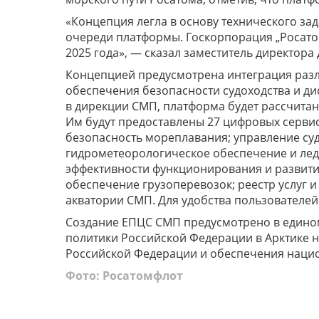
«Концепция легла в основу технического за
очереди платформы. Госкорпорация „Росатом
2025 года», — сказал заместитель директор
Концепцией предусмотрена интеграция разл
обеспечения безопасности судоходства и ди
в дирекции СМП, платформа будет рассчитана
Им будут предоставлены 27 цифровых серви
безопасность мореплавания; управление су
гидрометеорологическое обеспечение и лед
эффективности функционирования и развит
обеспечение грузоперевозок; реестр услуг 
акватории СМП. Для удобства пользователей
Создание ЕПЦС СМП предусмотрено в едино
политики Российской Федерации в Арктике н
Российской Федерации и обеспечения нацио
Фото: Росатомфлот