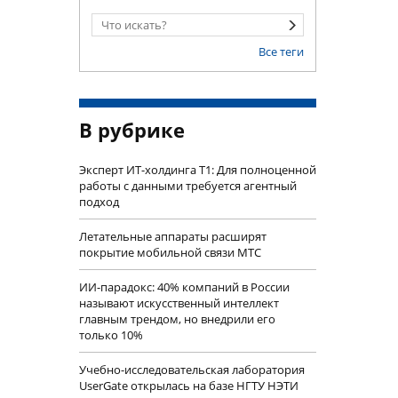
Все теги
В рубрике
Эксперт ИТ-холдинга Т1: Для полноценной
работы с данными требуется агентный
подход
Летательные аппараты расширят
покрытие мобильной связи МТС
ИИ-парадокс: 40% компаний в России
называют искусственный интеллект
главным трендом, но внедрили его
только 10%
Учебно-исследовательская лаборатория
UserGate открылась на базе НГТУ НЭТИ