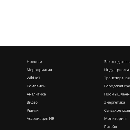
Новости
Законодатель
Мероприятия
Индустриальн
Wiki IoT
Транспортная
Компании
Городская ср
Аналитика
Промышленн
Видео
Энергетика
Рынки
Сельское хоз
Ассоциация ИВ
Мониторинг
Ритейл