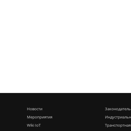
Новости
Законодатель
Мероприятия
Индустриальн
Wiki IoT
Транспортная