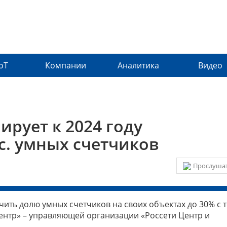
IoT
Компании
Аналитика
Видео
ирует к 2024 году
с. умных счетчиков
Прослушат
чить долю умных счетчиков на своих объектах до 30% с 
ентр» – управляющей организации «Россети Центр и