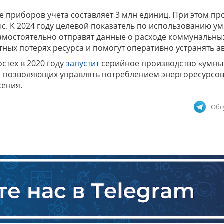
ке приборов учета составляет 3 млн единиц. При этом пр
ыс. К 2024 году целевой показатель по использованию у
самостоятельно отправят данные о расходе коммунальных
ных потерях ресурса и помогут оперативно устранять а
стех в 2020 году
запустит
серийное производство «умны
и, позволяющих управлять потреблением энергоресурсов
жения.
Обс