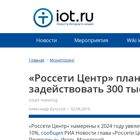
Новости
Мероприятия
Wiki 
Главная
/
Мониторинг
«Россети Центр» план
задействовать 300 ты
smart metering
Александр Бутусов / 02.08.2019
«Россети Центр» намерены к 2024 году увели
10%,
сообщил
РИА Новости глава «Россети Ц
Приволжье» Игорь Маковский.