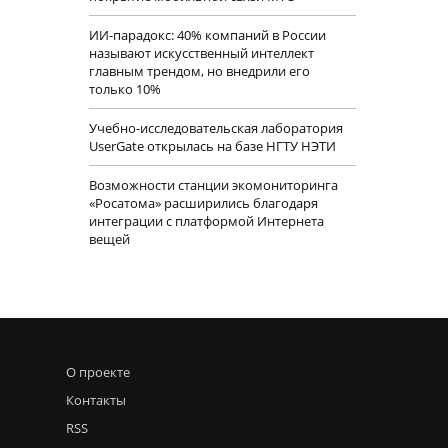
ИИ-парадокс: 40% компаний в России
называют искусственный интеллект
главным трендом, но внедрили его
только 10%
Учебно-исследовательская лаборатория
UserGate открылась на базе НГТУ НЭТИ
Возможности станции экомониторинга
«Росатома» расширились благодаря
интеграции с платформой Интернета
вещей
О проекте
Контакты
RSS