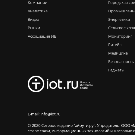
Компании
Городская ср
Аналитика
Промышленн
Видео
Энергетика
Рынки
Сельское хоз
Ассоциация ИВ
Мониторинг
Ритейл
Медицина
Безопасность
Гаджеты
E-mail: info@iot.ru
© 2020 Сетевое издание "айоути.ру". Учредитель: ООО «
сфере связи, информационных технологий и массовы