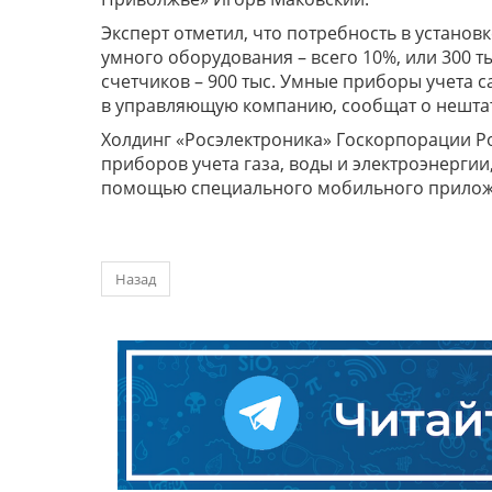
Эксперт отметил, что потребность в установ
умного оборудования – всего 10%, или 300 т
счетчиков – 900 тыс. Умные приборы учета 
в управляющую компанию, сообщат о нештат
Холдинг «Росэлектроника» Госкорпорации Ро
приборов учета газа, воды и электроэнерги
помощью специального мобильного прило
Назад