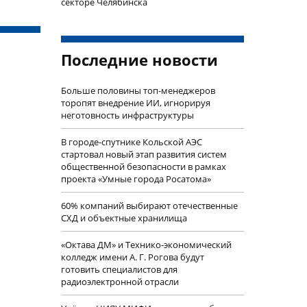
секторе Челябинска
Последние новости
Больше половины топ-менеджеров
торопят внедрение ИИ, игнорируя
неготовность инфраструктуры
В городе-спутнике Кольской АЭС
стартовал новый этап развития систем
общественной безопасности в рамках
проекта «Умные города Росатома»
60% компаний выбирают отечественные
СХД и объектные хранилища
«Октава ДМ» и Технико-экономический
колледж имени А. Г. Рогова будут
готовить специалистов для
радиоэлектронной отрасли