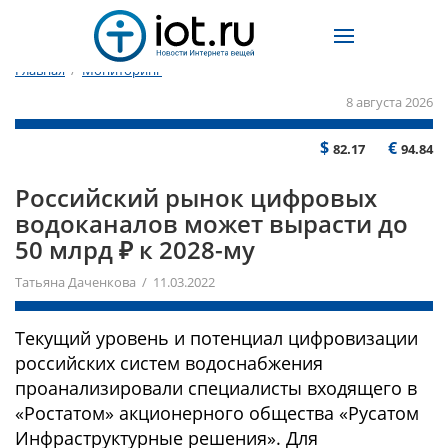
Главная
/
Мониторинг
8 августа 2026
$
€
82.17
94.84
Российский рынок цифровых
водоканалов может вырасти до
50 млрд ₽ к 2028-му
Татьяна Даченкова / 11.03.2022
Текущий уровень и потенциал цифровизации
российских систем водоснабжения
проанализировали специалисты входящего в
«Ростатом» акционерного общества «Русатом
Инфраструктурные решения». Для