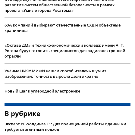
развития систем общественной безопасности в рамках
проекта «Умные города Росатома»
60% компаний выбирают отечественные СХД и объектные
хранилища
«Октава ДМ» и Технико-экономический колледж имени А. Г.
Рогова будут готовить специалистов для радиоэлектронной
отрасли
Учëные НИЯУ МИФИ нашли способ извлечь шум из
изображений: точность выросла десятикратно
Новый шаг к углеродной электронике
В рубрике
Эксперт ИТ-холдинга Т1: Для полноценной работы с данными
требуется агентный подход