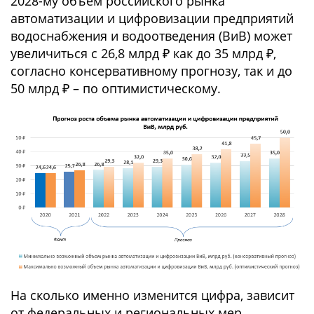
2028-му объем российского рынка
автоматизации и цифровизации предприятий
водоснабжения и водоотведения (ВиВ) может
увеличиться с 26,8 млрд ₽ как до 35 млрд ₽,
согласно консервативному прогнозу, так и до
50 млрд ₽ – по оптимистическому.
На сколько именно изменится цифра, зависит
от федеральных и региональных мер