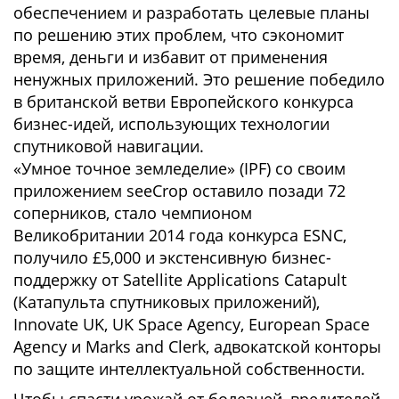
обеспечением и разработать целевые планы
по решению этих проблем, что сэкономит
время, деньги и избавит от применения
ненужных приложений. Это решение победило
в британской ветви Европейского конкурса
бизнес-идей, использующих технологии
спутниковой навигации.
«Умное точное земледелие» (IPF) со своим
приложением seeCrop оставило позади 72
соперников, стало чемпионом
Великобритании 2014 года конкурса ESNC,
получило £5,000 и экстенсивную бизнес-
поддержку от Satellite Applications Catapult
(Катапульта спутниковых приложений),
Innovate UK, UK Space Agency, European Space
Agency и Marks and Clerk, адвокатской конторы
по защите интеллектуальной собственности.