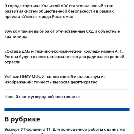
В городе-спутнике Кольской АЭС стартовал новый этап
развития систем общественной безопасности в рамках
проекта «Умные города Росатома»
60% компаний выбирают отечественные СХД и объектные
хранилища
«Октава ДМ» и Технико-экономический колледж имени А. Г.
Рогова будут готовить специалистов для радиоэлектронной
отрасли
Учëные НИЯУ МИФИ нашли способ извлечь шум из
изображений: точность выросла десятикратно
Новый шаг к углеродной электронике
В рубрике
Эксперт ИТ-холдинга Т1: Для полноценной работы с данными