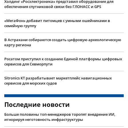
Холдинг «Росэлектроника» представил оборудование для
обеспечения спутниковой связи без ГЛОНАСС и GPS
«МегаФон» добавит питомцев с умными ошейниками в
семейную группу
В Астрахани собираются создать цифровую археологическую
карту региона
Росатом приступил к созданию Единой платформы цифровых
сервисов для Севморпути
Sitronics KT разрабатывает маркетплейс навигационных
сервисов для морских судов
Последние новости
Больше половины топ-менеджеров торопят внедрение ИИ,
игнорируя неготовность инфраструктуры