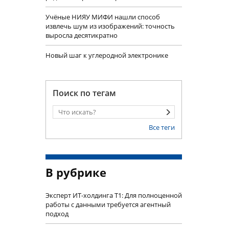
Учëные НИЯУ МИФИ нашли способ
извлечь шум из изображений: точность
выросла десятикратно
Новый шаг к углеродной электронике
Поиск по тегам
Все теги
В рубрике
Эксперт ИТ-холдинга Т1: Для полноценной
работы с данными требуется агентный
подход