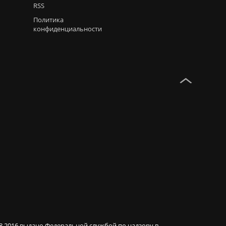
RSS
Политика
конфиденциальности
08.2016 выдано Федеральной службой по надзору в