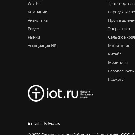
Wiki IoT
Транспортная
Компании
Городская ср
Аналитика
Промышленн
Видео
Энергетика
Рынки
Сельское хоз
Ассоциация ИВ
Мониторинг
Ритейл
Медицина
Безопасность
Гаджеты
E-mail: info@iot.ru
© 2020 Сетевое издание "айоути.ру". Учредитель: ООО «