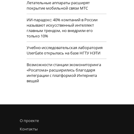
Летательные аппараты расширят
покрытие мобильной связи МТС
ИИ-парадокс: 40% компаний в России
называют искусственный интеллект
главным трендом, но внедрили его
только 10%
Учебно-исследовательская лаборатория
UserGate открылась на базе НГТУ НЭТИ
Возможности станции экомониторинга
«Росатома» расширились благодаря
интеграции с платформой Интернета
вещей
О проекте
Контакты