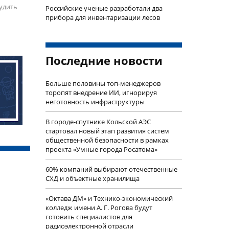
удить
Российские ученые разработали два
прибора для инвентаризации лесов
Последние новости
Больше половины топ-менеджеров
торопят внедрение ИИ, игнорируя
неготовность инфраструктуры
В городе-спутнике Кольской АЭС
стартовал новый этап развития систем
общественной безопасности в рамках
проекта «Умные города Росатома»
60% компаний выбирают отечественные
СХД и объектные хранилища
«Октава ДМ» и Технико-экономический
колледж имени А. Г. Рогова будут
готовить специалистов для
радиоэлектронной отрасли