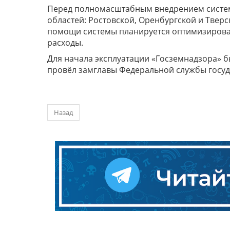
Перед полномасштабным внедрением системы
областей: Ростовской, Оренбургской и Тверс
помощи системы планируется оптимизироват
расходы.
Для начала эксплуатации «Госземнадзора» 
провёл замглавы Федеральной службы госу
Назад