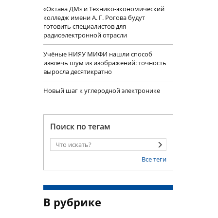
«Октава ДМ» и Технико-экономический
колледж имени А. Г. Рогова будут
готовить специалистов для
радиоэлектронной отрасли
Учëные НИЯУ МИФИ нашли способ
извлечь шум из изображений: точность
выросла десятикратно
Новый шаг к углеродной электронике
Поиск по тегам
Все теги
В рубрике