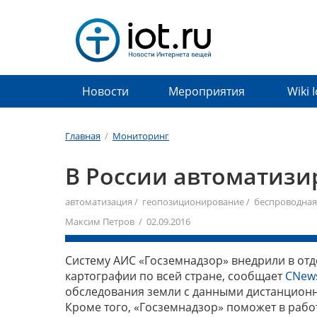
Новости
Мероприятия
Wiki 
Главная
/
Мониторинг
В России автоматизи
автоматизация
/
геопозиционирование
/
беспроводная
Максим Петров / 02.09.2016
Систему АИС «Госземнадзор» внедрили в от
картографии по всей стране, сообщает
CNew
обследования земли с данными дистанционн
Кроме того, «Госземнадзор» поможет в рабо