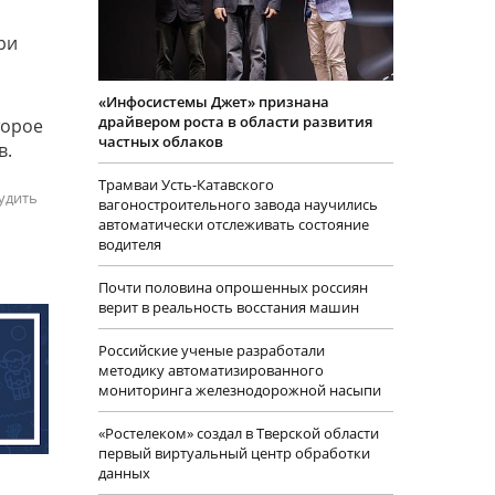
ри
«Инфосистемы Джет» признана
драйвером роста в области развития
торое
частных облаков
ов.
Трамваи Усть-Катавского
удить
вагоностроительного завода научились
автоматически отслеживать состояние
водителя
Почти половина опрошенных россиян
верит в реальность восстания машин
Российские ученые разработали
методику автоматизированного
мониторинга железнодорожной насыпи
«Ростелеком» создал в Тверской области
первый виртуальный центр обработки
данных