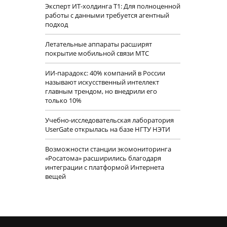
Эксперт ИТ-холдинга Т1: Для полноценной
работы с данными требуется агентный
подход
Летательные аппараты расширят
покрытие мобильной связи МТС
ИИ-парадокс: 40% компаний в России
называют искусственный интеллект
главным трендом, но внедрили его
только 10%
Учебно-исследовательская лаборатория
UserGate открылась на базе НГТУ НЭТИ
Возможности станции экомониторинга
«Росатома» расширились благодаря
интеграции с платформой Интернета
вещей