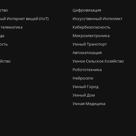
ство
Цифровизация
ый Интернет вещей (IIoT)
Искусственный Интеллект
 телематика
Кибербезопасность
еда
Микроэлектроника
ость
Умный Транспорт
Автоматизация
яйство
Умное Сельское Хозяйство
Робототехника
Нейросети
Умный Город
Умный Дом
Умная Медицина