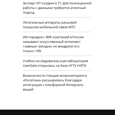
Эксперт ИТ-холдинга Т1: Для полноценной
работы с данными требуется агентный
подход
Летательные аппараты расширят
покрытие мобильной связи МТС
ИИ-парадокс: 40% компаний в России
называют искусственный интеллект
главным трендом, но внедрили его
только 10%
Учебно-исследовательская лаборатория
UserGate открылась на базе НГТУ НЭТИ
Возможности станции экомониторинга
«Росатома» расширились благодаря
интеграции с платформой Интернета
вещей