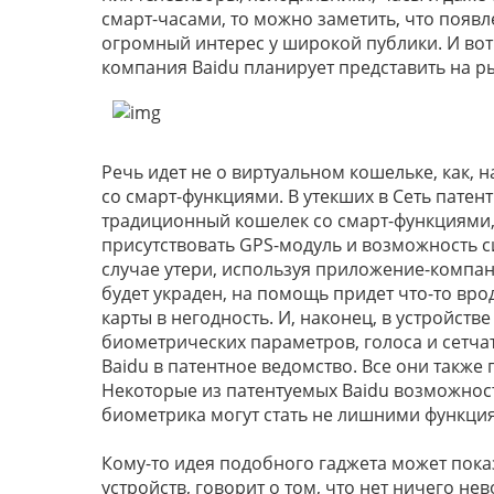
смарт-часами, то можно заметить, что появ
огромный интерес у широкой публики. И вот 
компания Baidu планирует представить на р
Речь идет не о виртуальном кошельке, как, 
со смарт-функциями. В утекших в Сеть патент
традиционный кошелек со смарт-функциями
присутствовать GPS-модуль и возможность с
случае утери, используя приложение-компа
будет украден, на помощь придет что-то вр
карты в негодность. И, наконец, в устройст
биометрических параметров, голоса и сетча
Baidu в патентное ведомство. Все они такж
Некоторые из патентуемых Baidu возможност
биометрика могут стать не лишними функция
Кому-то идея подобного гаджета может пока
устройств, говорит о том, что нет ничего не