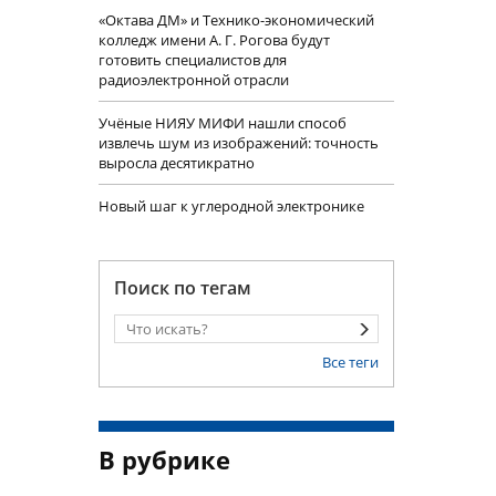
«Октава ДМ» и Технико-экономический
колледж имени А. Г. Рогова будут
готовить специалистов для
радиоэлектронной отрасли
Учëные НИЯУ МИФИ нашли способ
извлечь шум из изображений: точность
выросла десятикратно
Новый шаг к углеродной электронике
Поиск по тегам
Все теги
В рубрике