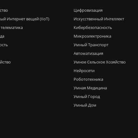
ство
Цифровизация
ый Интернет вещей (IIoT)
Искусственный Интеллект
 телематика
Кибербезопасность
еда
Микроэлектроника
ость
Умный Транспорт
Автоматизация
яйство
Умное Сельское Хозяйство
Нейросети
Робототехника
Умная Медицина
Умный Город
Умный Дом