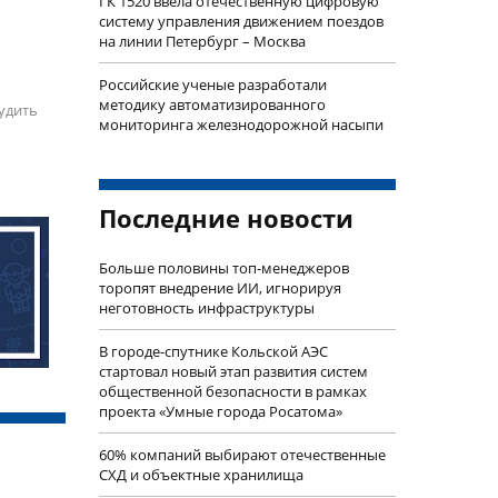
ГК 1520 ввела отечественную цифровую
систему управления движением поездов
на линии Петербург – Москва
Российские ученые разработали
методику автоматизированного
удить
мониторинга железнодорожной насыпи
Последние новости
Больше половины топ-менеджеров
торопят внедрение ИИ, игнорируя
неготовность инфраструктуры
В городе-спутнике Кольской АЭС
стартовал новый этап развития систем
общественной безопасности в рамках
проекта «Умные города Росатома»
60% компаний выбирают отечественные
СХД и объектные хранилища