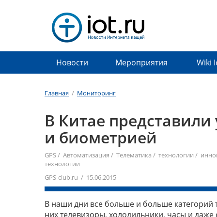
Новости
Мероприятия
Wiki 
Главная
/
Мониторинг
В Китае представили
и биометрией
GPS
/
Автоматизация
/
Телематика
/
технологии
/
инно
технологии
GPS-club.ru / 15.06.2015
В наши дни все больше и больше категорий
них телевизоры, холодильники, часы и даже 