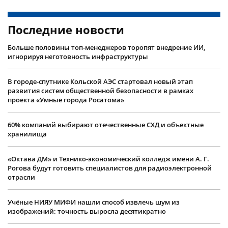
Последние новости
Больше половины топ-менеджеров торопят внедрение ИИ,
игнорируя неготовность инфраструктуры
В городе-спутнике Кольской АЭС стартовал новый этап
развития систем общественной безопасности в рамках
проекта «Умные города Росатома»
60% компаний выбирают отечественные СХД и объектные
хранилища
«Октава ДМ» и Технико-экономический колледж имени А. Г.
Рогова будут готовить специалистов для радиоэлектронной
отрасли
Учëные НИЯУ МИФИ нашли способ извлечь шум из
изображений: точность выросла десятикратно