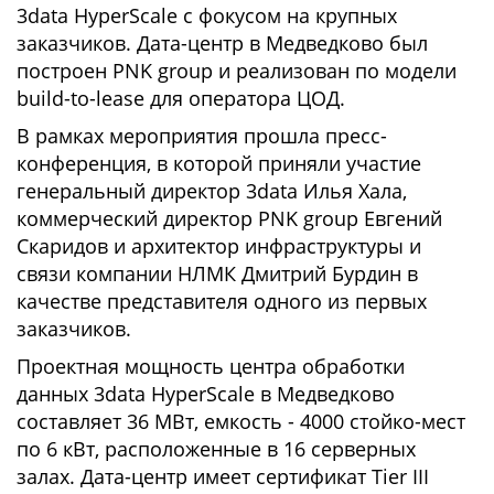
3data HyperScale с фокусом на крупных
заказчиков. Дата-центр в Медведково был
построен PNK group и реализован по модели
build-to-lease для оператора ЦОД.
В рамках мероприятия прошла пресс-
конференция, в которой приняли участие
генеральный директор 3data Илья Хала,
коммерческий директор PNK group Евгений
Скаридов и архитектор инфраструктуры и
связи компании НЛМК Дмитрий Бурдин в
качестве представителя одного из первых
заказчиков.
Проектная мощность центра обработки
данных 3data HyperScale в Медведково
составляет 36 МВт, емкость - 4000 стойко-мест
по 6 кВт, расположенные в 16 серверных
залах. Дата-центр имеет сертификат Tier III