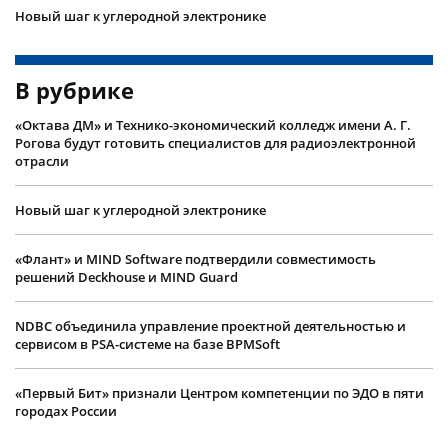
Новый шаг к углеродной электронике
В рубрике
«Октава ДМ» и Технико-экономический колледж имени А. Г.
Рогова будут готовить специалистов для радиоэлектронной
отрасли
Новый шаг к углеродной электронике
«Флант» и MIND Software подтвердили совместимость
решений Deckhouse и MIND Guard
NDBC объединила управление проектной деятельностью и
сервисом в PSA-системе на базе BPMSoft
«Первый Бит» признали Центром компетенции по ЭДО в пяти
городах России