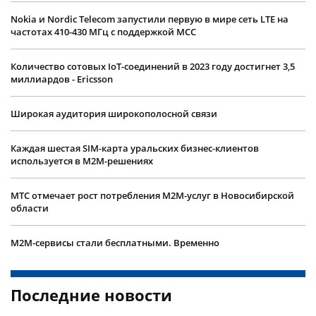
Nokia и Nordic Telecom запустили первую в мире сеть LTE на
частотах 410-430 МГц с поддержкой MCC
Количество сотовых IoT-соединений в 2023 году достигнет 3,5
миллиардов - Ericsson
Широкая аудитория широкополосной связи
​Каждая шестая SIM-карта уральских бизнес-клиентов
используется в M2M-решениях
МТС отмечает рост потребления М2М-услуг в Новосибирской
области
М2М-сервисы стали бесплатными. Временно
Последние новости