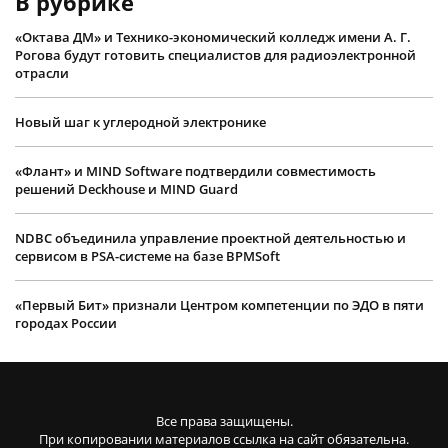
В рубрике
«Октава ДМ» и Технико-экономический колледж имени А. Г.
Рогова будут готовить специалистов для радиоэлектронной
отрасли
Новый шаг к углеродной электронике
«Флант» и MIND Software подтвердили совместимость
решений Deckhouse и MIND Guard
NDBC объединила управление проектной деятельностью и
сервисом в PSA-системе на базе BPMSoft
«Первый Бит» признали Центром компетенции по ЭДО в пяти
городах России
Все права защищены.
При копировании материалов ссылка на сайт обязательна.