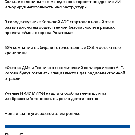
Больше половины топ-менеджеров торопят внедрение ИИ,
игнорируя неготовность инфраструктуры
В городе-спутнике Кольской АЭС стартовал новый этап
развития систем общественной безопасности в рамках
проекта «Умные города Росатома»
60% компаний выбирают отечественные СХД и объектные
хранилища
«Октава ДМ» и Технико-экономический колледж имени А. Г.
Рогова будут готовить специалистов для радиоэлектронной
отрасли
Учëные НИЯУ МИФИ нашли способ извлечь шум из
изображений: точность выросла десятикратно
Новый шаг к углеродной электронике