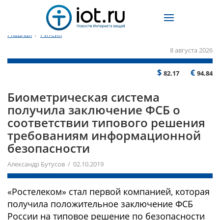
Главная
/
Ритейл
8 августа 2026
$
€
82.17
94.84
Биометрическая система
получила заключение ФСБ о
соответствии типового решения
требованиям информационной
безопасности
Александр Бутусов / 02.10.2019
«Ростелеком» стал первой компанией, которая
получила положительное заключение ФСБ
России на типовое решение по безопасности