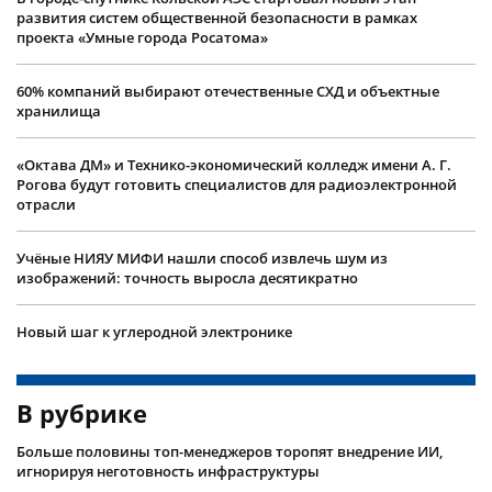
развития систем общественной безопасности в рамках
проекта «Умные города Росатома»
60% компаний выбирают отечественные СХД и объектные
хранилища
«Октава ДМ» и Технико-экономический колледж имени А. Г.
Рогова будут готовить специалистов для радиоэлектронной
отрасли
Учëные НИЯУ МИФИ нашли способ извлечь шум из
изображений: точность выросла десятикратно
Новый шаг к углеродной электронике
В рубрике
Больше половины топ-менеджеров торопят внедрение ИИ,
игнорируя неготовность инфраструктуры