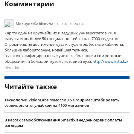
Комментарии
MeruyertSabitovna
03.10.2019 05:40:26
Каргту один из крупнейших и ведущих университетов РК. 8
факультетов, более 50 специальностей, около 7000 студентов.
Огромнейшие достижения вуза и студентов. Уютные кабинеты,
большие лабораторные, новейшая техника,
высококвалифицированные учителя, большие и комфортные
общежития и большой музей с историей вуза.
http://www.kstu.kz/
Имя
0
Читайте также
Технологии VisionLabs помогли X5 Group масштабировать
сервис оплаты улыбкой на 4100 магазинов
В кассах самообслуживания Smartix внедрен сервис оплаты
взглядом