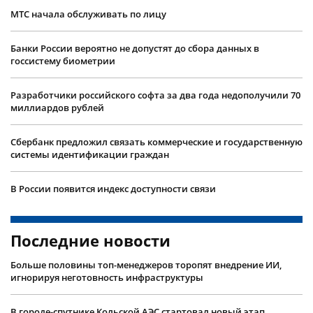
МТС начала обслуживать по лицу
Банки России вероятно не допустят до сбора данных в
госсистему биометрии
Разработчики российского софта за два года недополучили 70
миллиардов рублей
Сбербанк предложил связать коммерческие и государственную
системы идентификации граждан
В России появится индекс доступности связи
Последние новости
Больше половины топ-менеджеров торопят внедрение ИИ,
игнорируя неготовность инфраструктуры
В городе-спутнике Кольской АЭС стартовал новый этап