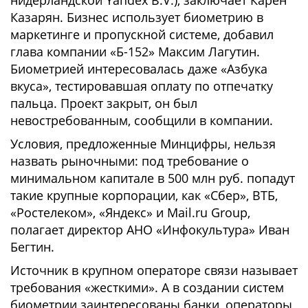
нидерландской Yandex B.V.), заключает Карен
Казарян. Бизнес использует биометрию в
маркетинге и пропускной системе, добавил
глава компании «Б-152» Максим Лагутин.
Биометрией интересовалась даже «Азбука
вкуса», тестировавшая оплату по отпечатку
пальца. Проект закрыт, он был
невостребованным, сообщили в компании.
Условия, предложенные Минцифры, нельзя
назвать рыночными: под требование о
минимальном капитале в 500 млн руб. попадут
такие крупные корпорации, как «Сбер», ВТБ,
«Ростелеком», «Яндекс» и Mail.ru Group,
полагает директор АНО «Инфокультура» Иван
Бегтин.
Источник в крупном операторе связи называет
требования «жесткими». А в создании систем
биометрии заинтересованы банки, операторы