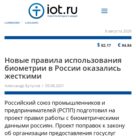
Главная
/
Ритейл
8 августа 2026
$
€
82.17
94.84
Новые правила использования
биометрии в России оказались
жесткими
Александр Бутусов / 05.08.2021
Российский союз промышленников и
предпринимателей (РСПП) подготовил на
проект правил работы с биометрическими
данными россиян. Проект поправок к закону
об организации предоставления госуслуг