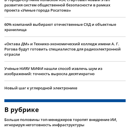
развития систем общественной безопасности в рамках
проекта «Умные города Росатома»
60% компаний выбирают отечественные СХД и объектные
хранилища
«Октава ДМ» и Технико-экономический колледж имени А. Г.
Рогова будут готовить специалистов для радиоэлектронной
отрасли
Учëные НИЯУ МИФИ нашли способ извлечь шум из
изображений: точность выросла десятикратно
Новый шаг к углеродной электронике
В рубрике
Больше половины топ-менеджеров торопят внедрение ИИ,
игнорируя неготовность инфраструктуры