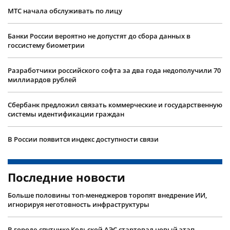
МТС начала обслуживать по лицу
Банки России вероятно не допустят до сбора данных в
госсистему биометрии
Разработчики российского софта за два года недополучили 70
миллиардов рублей
Сбербанк предложил связать коммерческие и государственную
системы идентификации граждан
В России появится индекс доступности связи
Последние новости
Больше половины топ-менеджеров торопят внедрение ИИ,
игнорируя неготовность инфраструктуры
В городе-спутнике Кольской АЭС стартовал новый этап