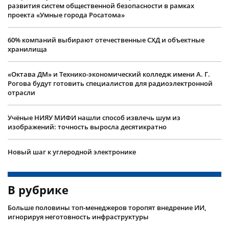
развития систем общественной безопасности в рамках
проекта «Умные города Росатома»
60% компаний выбирают отечественные СХД и объектные
хранилища
«Октава ДМ» и Технико-экономический колледж имени А. Г.
Рогова будут готовить специалистов для радиоэлектронной
отрасли
Учëные НИЯУ МИФИ нашли способ извлечь шум из
изображений: точность выросла десятикратно
Новый шаг к углеродной электронике
В рубрике
Больше половины топ-менеджеров торопят внедрение ИИ,
игнорируя неготовность инфраструктуры