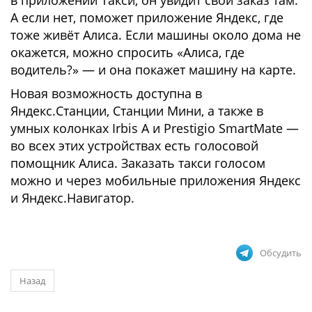
в приложении Такси, он увидит свой заказ там.
А если нет, поможет приложение Яндекс, где
тоже живёт Алиса. Если машины около дома не
окажется, можно спросить «Алиса, где
водитель?» — и она покажет машину на карте.
Новая возможность доступна в
Яндекс.Станции, Станции Мини, а также в
умных колонках Irbis A и Prestigio SmartMate —
во всех этих устройствах есть голосовой
помощник Алиса. Заказать такси голосом
можно и через мобильные приложения Яндекс
и Яндекс.Навигатор.
Обсудить
Назад