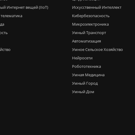
ый Интернет вещей (IIoT)
Искусственный Интеллект
 телематика
Кибербезопасность
еда
Микроэлектроника
ость
Умный Транспорт
Автоматизация
яйство
Умное Сельское Хозяйство
Нейросети
Робототехника
Умная Медицина
Умный Город
Умный Дом