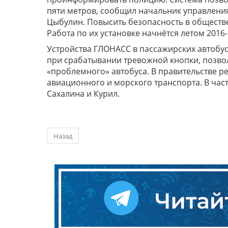
пяти метров, сообщил начальник управлени
Цыбулин. Повысить безопасность в обществ
Работа по их установке начнётся летом 2016-
Устройства ГЛОНАСС в пассажирских автобу
при срабатывании тревожной кнопки, позвол
«проблемного» автобуса. В правительстве р
авиационного и морского транспорта. В част
Сахалина и Курил.
Назад