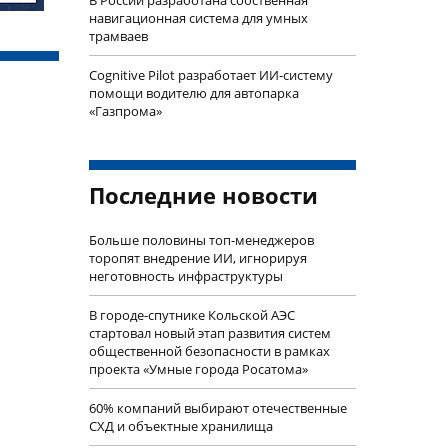
навигационная система для умных
трамваев
Cognitive Pilot разработает ИИ-систему
помощи водителю для автопарка
«Газпрома»
Последние новости
Больше половины топ-менеджеров
торопят внедрение ИИ, игнорируя
неготовность инфраструктуры
В городе-спутнике Кольской АЭС
стартовал новый этап развития систем
общественной безопасности в рамках
проекта «Умные города Росатома»
60% компаний выбирают отечественные
СХД и объектные хранилища