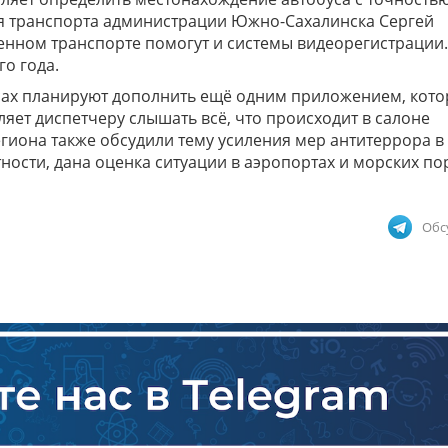
я транспорта администрации Южно-Сахалинска Сергей
енном транспорте помогут и системы видеорегистрации.
го года.
сах планируют дополнить ещё одним приложением, кото
яет диспетчеру слышать всё, что происходит в салоне
егиона также обсудили тему усиления мер антитеррора в
ности, дана оценка ситуации в аэропортах и морских по
Обс