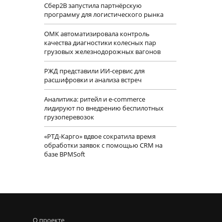
Сбер2B запустила партнёрскую
программу для логистического рынка
ОМК автоматизировала контроль
качества диагностики колесных пар
грузовых железнодорожных вагонов
РЖД представили ИИ-сервис для
расшифровки и анализа встреч
Аналитика: ритейл и e-commerce
лидируют по внедрению беспилотных
грузоперевозок
«РТД-Карго» вдвое сократила время
обработки заявок с помощью CRM на
базе BPMSoft
О проекте