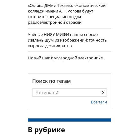
«Октава ДМ» и Технико-экономический
колледж имени А. Г. Рогова будут
готовить специалистов для
радиоэлектронной отрасли
Учëные НИЯУ МИФИ нашли способ
извлечь шум из изображений: точность
выросла десятикратно
Новый шаг к углеродной электронике
Поиск по тегам
Все теги
В рубрике