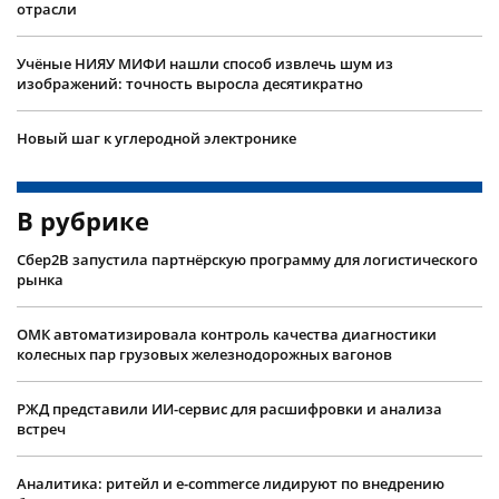
отрасли
Учëные НИЯУ МИФИ нашли способ извлечь шум из
изображений: точность выросла десятикратно
Новый шаг к углеродной электронике
В рубрике
Сбер2B запустила партнёрскую программу для логистического
рынка
ОМК автоматизировала контроль качества диагностики
колесных пар грузовых железнодорожных вагонов
РЖД представили ИИ-сервис для расшифровки и анализа
встреч
Аналитика: ритейл и e-commerce лидируют по внедрению