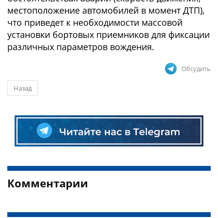
местоположение автомобилей в момент ДТП),
что приведет к необходимости массовой
установки бортовых приемников для фиксации
различных параметров вождения.
Обсудить
Назад
Комментарии