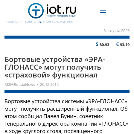
Главная
/
Транспортная телематика
6 августа 2026
$
€
80.93
93.19
Бортовые устройства «ЭРА-
ГЛОНАСС» могут получить
«страховой» функционал
M2MRussiaNews / 26.12.2015
Бортовые устройства системы «ЭРА-ГЛОНАСС»
могут получить расширенный функционал. Об
этом сообщил Павел Бунин, советник
генерального директора компании «ГЛОНАСС»
в ходе круглого стола, посвященного