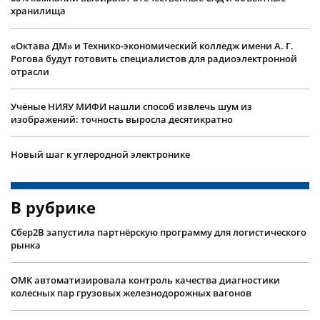
хранилища
«Октава ДМ» и Технико-экономический колледж имени А. Г.
Рогова будут готовить специалистов для радиоэлектронной
отрасли
Учëные НИЯУ МИФИ нашли способ извлечь шум из
изображений: точность выросла десятикратно
Новый шаг к углеродной электронике
В рубрике
Сбер2B запустила партнёрскую программу для логистического
рынка
ОМК автоматизировала контроль качества диагностики
колесных пар грузовых железнодорожных вагонов