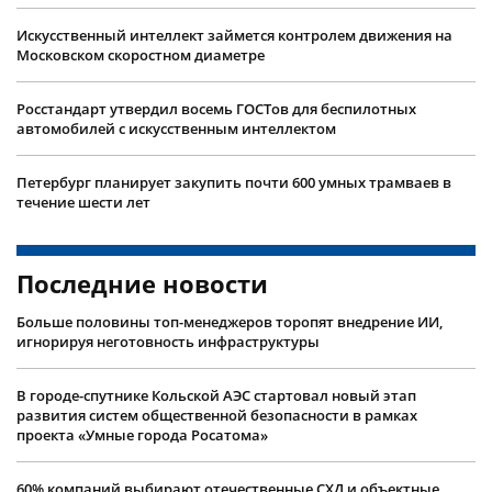
Искусственный интеллект займется контролем движения на
Московском скоростном диаметре
Росстандарт утвердил восемь ГОСТов для беспилотных
автомобилей с искусственным интеллектом
Петербург планирует закупить почти 600 умных трамваев в
течение шести лет
Последние новости
Больше половины топ-менеджеров торопят внедрение ИИ,
игнорируя неготовность инфраструктуры
В городе-спутнике Кольской АЭС стартовал новый этап
развития систем общественной безопасности в рамках
проекта «Умные города Росатома»
60% компаний выбирают отечественные СХД и объектные