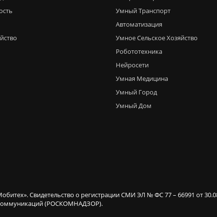
ость
Умный Транспорт
Автоматизация
яйство
Умное Сельское Хозяйство
Робототехника
Нейросети
Умная Медицина
Умный Город
Умный Дом
Мобитех». Свидетельство о регистрации СМИ ЭЛ № ФС 77 – 66991 от 30.
х коммуникаций (РОСКОМНАДЗОР).