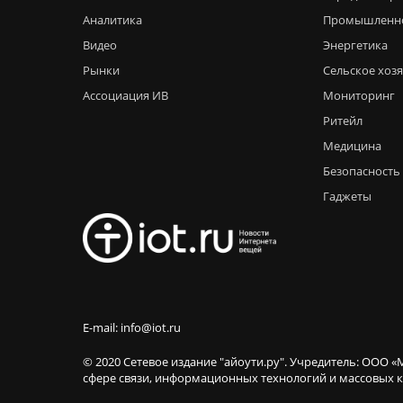
Аналитика
Промышленн
Видео
Энергетика
Рынки
Сельское хоз
Ассоциация ИВ
Мониторинг
Ритейл
Медицина
Безопасность
Гаджеты
E-mail: info@iot.ru
© 2020 Сетевое издание "айоути.ру". Учредитель: ООО «
сфере связи, информационных технологий и массовы