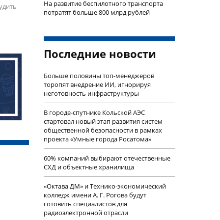
На развитие беспилотного транспорта
удить
потратят больше 800 млрд рублей
Последние новости
Больше половины топ-менеджеров
торопят внедрение ИИ, игнорируя
неготовность инфраструктуры
В городе-спутнике Кольской АЭС
стартовал новый этап развития систем
общественной безопасности в рамках
проекта «Умные города Росатома»
60% компаний выбирают отечественные
СХД и объектные хранилища
«Октава ДМ» и Технико-экономический
колледж имени А. Г. Рогова будут
готовить специалистов для
радиоэлектронной отрасли