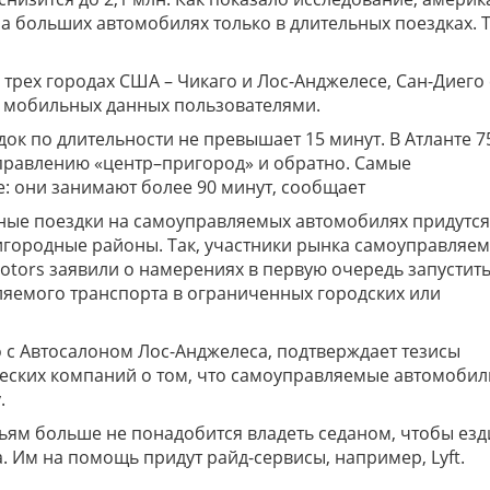
а больших автомобилях только в длительных поездках. 
трех городах США – Чикаго и Лос-Анджелесе, Сан-Диего 
 мобильных данных пользователями.
ок по длительности не превышает 15 минут. В Атланте 
аправлению «центр–пригород» и обратно. Самые
: они занимают более 90 минут, сообщает
ные поездки на самоуправляемых автомобилях придутся
игородные районы. Так, участники рынка самоуправляе
otors заявили о намерениях в первую очередь запустит
яемого транспорта в ограниченных городских или
с Автосалоном Лос-Анджелеса, подтверждает тезисы
еских компаний о том, что самоуправляемые автомобил
.
ьям больше не понадобится владеть седаном, чтобы езд
. Им на помощь придут райд-сервисы, например, Lyft.