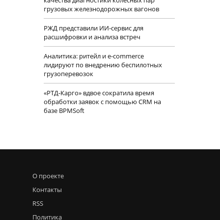
грузовых железнодорожных вагонов
РЖД представили ИИ-сервис для
расшифровки и анализа встреч
Аналитика: ритейл и e-commerce
лидируют по внедрению беспилотных
грузоперевозок
«РТД-Карго» вдвое сократила время
обработки заявок с помощью CRM на
базе BPMSoft
О проекте
Контакты
RSS
Политика