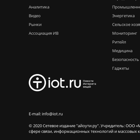
Аналитика
Промышленн
Видео
Энергетика
Рынки
Сельское хоз
Ассоциация ИВ
Мониторинг
Ритейл
Медицина
Безопасность
Гаджеты
E-mail: info@iot.ru
© 2020 Сетевое издание "айоути.ру". Учредитель: ООО «
сфере связи, информационных технологий и массовы