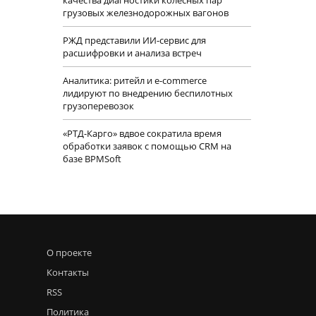
грузовых железнодорожных вагонов
РЖД представили ИИ-сервис для
расшифровки и анализа встреч
Аналитика: ритейл и e-commerce
лидируют по внедрению беспилотных
грузоперевозок
«РТД-Карго» вдвое сократила время
обработки заявок с помощью CRM на
базе BPMSoft
О проекте
Контакты
RSS
Политика