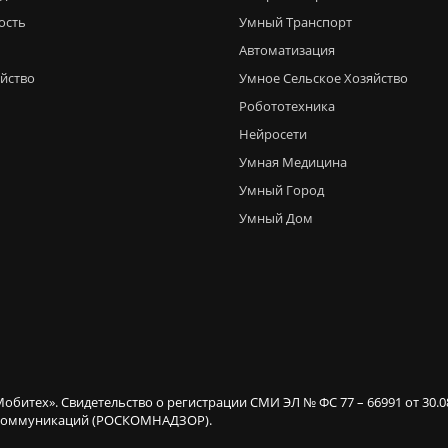
ость
Умный Транспорт
Автоматизация
яйство
Умное Сельское Хозяйство
Робототехника
Нейросети
Умная Медицина
Умный Город
Умный Дом
Мобитех». Свидетельство о регистрации СМИ ЭЛ № ФС 77 – 66991 от 30.
х коммуникаций (РОСКОМНАДЗОР).