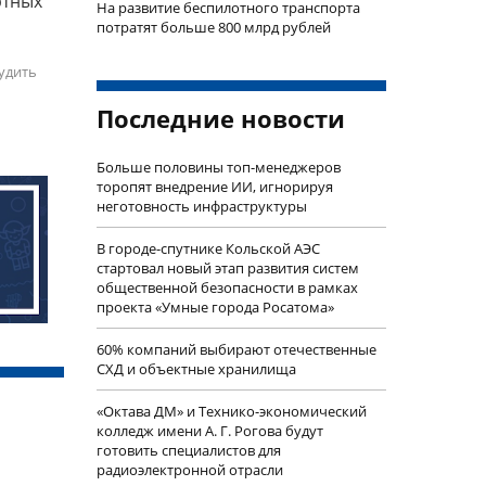
ртных
На развитие беспилотного транспорта
потратят больше 800 млрд рублей
удить
Последние новости
Больше половины топ-менеджеров
торопят внедрение ИИ, игнорируя
неготовность инфраструктуры
В городе-спутнике Кольской АЭС
стартовал новый этап развития систем
общественной безопасности в рамках
проекта «Умные города Росатома»
60% компаний выбирают отечественные
СХД и объектные хранилища
«Октава ДМ» и Технико-экономический
колледж имени А. Г. Рогова будут
готовить специалистов для
радиоэлектронной отрасли