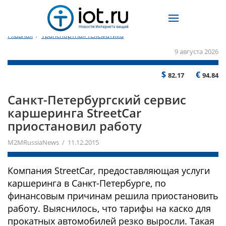
Главная
/
Транспортная телематика
9 августа 2026
$
€
82.17
94.84
​Санкт-Петербургский сервис
каршеринга StreetCar
приостановил работу
M2MRussiaNews / 11.12.2015
Компания StreetCar, предоставляющая услуги
каршеринга в Санкт-Петербурге, по
финансовым причинам решила приостановить
работу. Выяснилось, что тарифы на каско для
прокатных автомобилей резко выросли. Такая