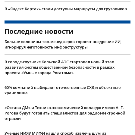
В «Яндекс.Картах» стали доступны маршруты для грузовиков
Последние новости
Больше половины топ-менеджеров торопят внедрение ИИ,
игнорируя неготовность инфраструктуры
В городе-спутнике Кольской АЭС стартовал новый этап
развития систем общественной безопасности в рамках
проекта «Умные города Росатома»
60% компаний выбирают отечественные СХД и объектные
хранилища
«Октава ДМ» и Технико-экономический колледж имени А. Г.
Рогова будут готовить специалистов для радиоэлектронной
отрасли
Учëные НИЯУ МИФИ нашли способ извлечь шум из