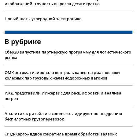
изображений: точность выросла десятикратно
Новый шаг к углеродной электронике
В рубрике
Сбер2B запустила партнёрскую программу для логистического
рынка
ОМК автоматизировала контроль качества диагностики
колесных пар грузовых железнодорожных вагонов
РЖД представили ИИ-сервис для расшифровки и анализа
встреч
Аналитика: ритейл и e-commerce лидируют по внедрению
беспилотных грузоперевозок
«РТД-Карго» вдвое сократила время обработки заявок с