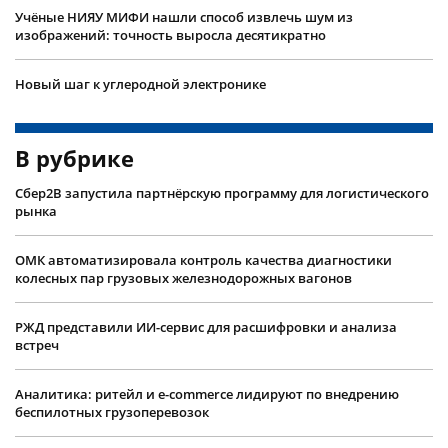
Учëные НИЯУ МИФИ нашли способ извлечь шум из
изображений: точность выросла десятикратно
Новый шаг к углеродной электронике
В рубрике
Сбер2B запустила партнёрскую программу для логистического
рынка
ОМК автоматизировала контроль качества диагностики
колесных пар грузовых железнодорожных вагонов
РЖД представили ИИ-сервис для расшифровки и анализа
встреч
Аналитика: ритейл и e-commerce лидируют по внедрению
беспилотных грузоперевозок