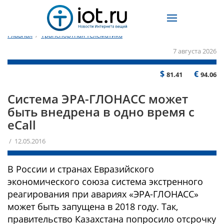
Главная
/
Транспортная телематика
7 августа 2026
$
€
81.41
94.06
Система ЭРА-ГЛОНАСС может
быть внедрена в одно время с
eCall
/ 12.05.2016
В России и странах Евразийского
экономического союза система экстренного
реагирования при авариях «ЭРА-ГЛОНАСС»
может быть запущена в 2018 году. Так,
правительство Казахстана попросило отсрочку