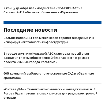
К концу декабря взаимодействие «ЭРА-ГЛОНАСС» с
Системой-112 обеспечат более чем в 40 регионах
Последние новости
Больше половины топ-менеджеров торопят внедрение ИИ,
игнорируя неготовность инфраструктуры
В городе-спутнике Кольской АЭС стартовал новый этап
развития систем общественной безопасности в рамках
проекта «Умные города Росатома»
60% компаний выбирают отечественные СХД и объектные
хранилища
«Октава ДМ» и Технико-экономический колледж имени А. Г.
Рогова будут готовить специалистов для радиоэлектронной
отрасли