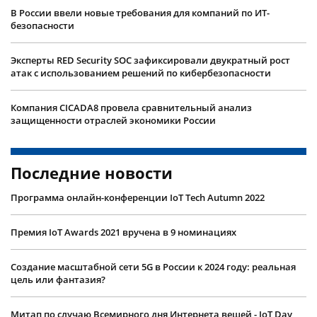
В России ввели новые требования для компаний по ИТ-
безопасности
Эксперты RED Security SOC зафиксировали двукратный рост
атак с использованием решений по кибербезопасности
Компания CICADA8 провела сравнительный анализ
защищенности отраслей экономики России
Последние новости
Программа онлайн-конференции IoT Tech Autumn 2022
Премия IoT Awards 2021 вручена в 9 номинациях
Создание масштабной сети 5G в России к 2024 году: реальная
цель или фантазия?
Митап по случаю Всемирного дня Интернета вещей - IoT Day