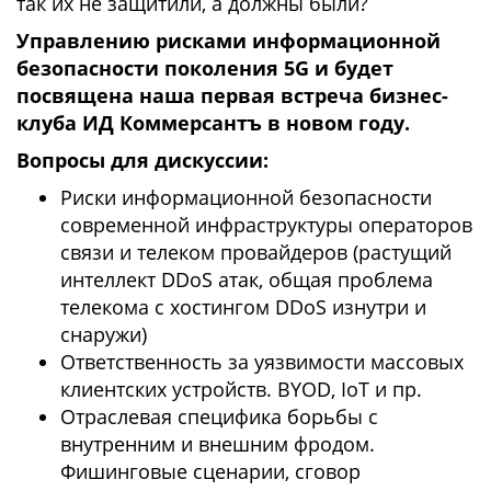
так их не защитили, а должны были?
Управлению рисками информационной
безопасности поколения 5G и будет
посвящена наша первая встреча бизнес-
клуба ИД Коммерсантъ в новом году.
Вопросы для дискуссии:
Риски информационной безопасности
современной инфраструктуры операторов
связи и телеком провайдеров (растущий
интеллект DDoS атак, общая проблема
телекома с хостингом DDoS изнутри и
снаружи)
Ответственность за уязвимости массовых
клиентских устройств. BYOD, IoT и пр.
Отраслевая специфика борьбы с
внутренним и внешним фродом.
Фишинговые сценарии, сговор