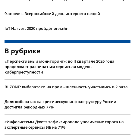
9 апреля - Всероссийский день интернета вещей
IoT Harvest 2020 пройдёт онлайн!
В рубрике
«Перспективный мониторинг»: во II квартале 2026 года
продолжает развиваться сервисная модель
киберпреступности
BI.ZONE: кибератаки на промышленность участились в 2 раза
Доля кибератак на критическую инфраструктуру России
достигла рекордных 77%
«Инфосистемы Джет» зафиксировала увеличение спроса на
экспертные сервисы ИБ на 71%