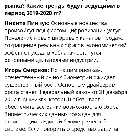
рынка? Какие тренды будут ведущими в
период 2019-2020 гг?
Никита Пинчук:
Основные новшества
произойдут под флагом цифровизации услуг.
Появление новых цифровых каналов продаж,
сокращение реальных офисов, экономический
эффект от ухода в «облака» останутся
основными двигателями индустрии.
Игорь Смирнов:
По нашим оценкам,
отечественный рынок биометрии ожидает
существенный рост. Основным драйвером
роста станет Федеральный закон от 31 декабря
2017 г. N 482-ФЗ, который обязывает
обеспечить все банки возможностью сбора
биометрических данных граждан для
регистрации в Единой биометрической
системе. Если говорить о средствах защиты