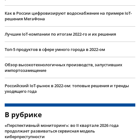
Как в России цифровизируют водоснабжение на примере IoT-
решения МегаФона
Лучшие IoT-компании по итогам 2022-го и их решения
Топ-5 продуктов в сфере умного города в 2022-ом
Обзор высокотехнологичных производств, запустивших
импортозамещение
Российский IoT-рынок в 2022-ом: топовые решения и тренды
уходящего года
В рубрике
«Перспективный мониторинг»: во II квартале 2026 года
продолжает развиваться сервисная модель
киберпреступности