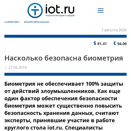
Главная
/
Безопасность
7 августа 2026
$
€
81.41
94.06
Насколько безопасна биометрия
/ 27.03.2019
Биометрия не обеспечивает 100% защиты
от действий злоумышленников. Как еще
один фактор обеспечения безопасности
биометрия может существенно повысить
безопасность хранения данных, считают
эксперты, принявшие участие в работе
круглого стола iot.ru. Специалисты