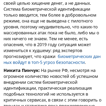
своей целью хищение денег, а не данных.
Система биометрической идентификации
только вводится, тем более в добровольном
режиме, она еще не выведена с пилотного
уровня, поэтому неудивительно, что каких-то
массированных атак пока не было, либо мы о
них ничего не знаем. Тем не менее, есть
опасения, что в 2019 году ситуация может
измениться к худшему: ряд экспертов
прогнозирует, что кражи
биометрических дан
ных войдут в топ-5 угроз безопасности
.
Никита Пинчук:
На рынке РФ, несмотря на
огромное количество новостей об успешном
внедрении систем биометрической
идентификации, практическая реализация
подобных технологий не используется в
критичных сервисах, в связи с этим говорить о
трендах и статистике пока преждевременно.