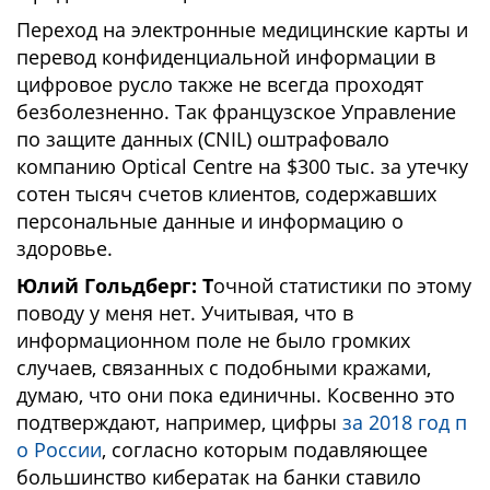
Переход на электронные медицинские карты и
перевод конфиденциальной информации в
цифровое русло также не всегда проходят
безболезненно. Так французское Управление
по защите данных (CNIL) оштрафовало
компанию Optical Centre на $300 тыс. за утечку
сотен тысяч счетов клиентов, содержавших
персональные данные и информацию о
здоровье.
Юлий Гольдберг: Т
очной статистики по этому
поводу у меня нет. Учитывая, что в
информационном поле не было громких
случаев, связанных с подобными кражами,
думаю, что они пока единичны. Косвенно это
подтверждают, например, цифры
за 2018 год п
о России
, согласно которым подавляющее
большинство кибератак на банки ставило