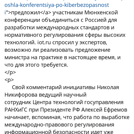
oshla-konferentsiya-po-kiberbezopasnost
i
">предложил</a> участникам Мюнхенской
конференции объединиться с Россией для
разработки международных стандартов и
нормативного регулирования сферы высоких
технологий. iot.ru спросил у экспертов,
возможно ли реализовать предложение
министра на практике в настоящее время, и
что для этого требуется.
</p>
<p>
Свой комментарий инициативы Николая
Никифорова ведущий научный
сотрудник Центра технологий госуправления
РАНХиГС при Президенте РФ Алексей Ефремов
начинает, вспоминая, что работа по выработке
международно-правового регулирования
информационной безопасности идет уже