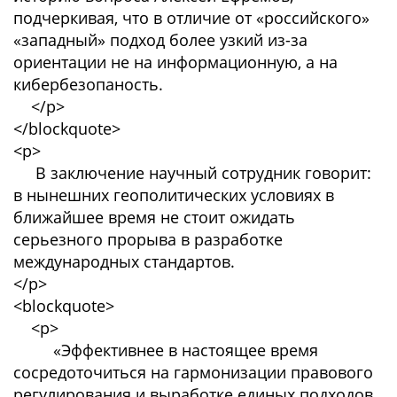
подчеркивая, что в отличие от «российского»
«западный» подход более узкий из-за
ориентации не на информационную, а на
кибербезопаность.
</p>
</blockquote>
<p>
В заключение научный сотрудник говорит:
в нынешних геополитических условиях в
ближайшее время не стоит ожидать
серьезного прорыва в разработке
международных стандартов.
</p>
<blockquote>
<p>
«Эффективнее в настоящее время
сосредоточиться на гармонизации правового
регулирования и выработке единых подходов