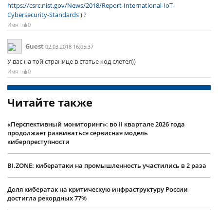
https://csrc.nist.gov/News/2018/Report-International-IoT-
Cybersecurity-Standards
) ?
Имя
0
Guest
02.03.2018 16:05:37
У вас на той странице в статье код слетел))
Имя
0
Читайте также
«Перспективный мониторинг»: во II квартале 2026 года
продолжает развиваться сервисная модель
киберпреступности
BI.ZONE: кибератаки на промышленность участились в 2 раза
Доля кибератак на критическую инфраструктуру России
достигла рекордных 77%