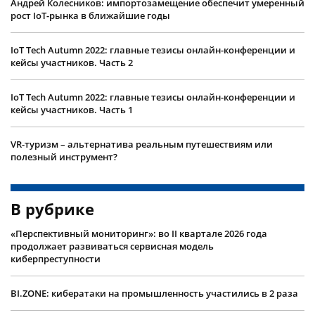
Андрей Колесников: импортозамещение обеспечит умеренный
рост IoT-рынка в ближайшие годы
IoT Tech Autumn 2022: главные тезисы онлайн-конференции и
кейсы участников. Часть 2
IoT Tech Autumn 2022: главные тезисы онлайн-конференции и
кейсы участников. Часть 1
VR-туризм – альтернатива реальным путешествиям или
полезный инструмент?
В рубрике
«Перспективный мониторинг»: во II квартале 2026 года
продолжает развиваться сервисная модель
киберпреступности
BI.ZONE: кибератаки на промышленность участились в 2 раза