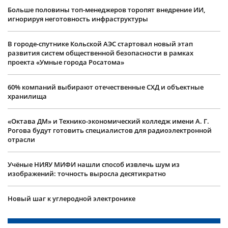
Больше половины топ-менеджеров торопят внедрение ИИ,
игнорируя неготовность инфраструктуры
В городе-спутнике Кольской АЭС стартовал новый этап
развития систем общественной безопасности в рамках
проекта «Умные города Росатома»
60% компаний выбирают отечественные СХД и объектные
хранилища
«Октава ДМ» и Технико-экономический колледж имени А. Г.
Рогова будут готовить специалистов для радиоэлектронной
отрасли
Учëные НИЯУ МИФИ нашли способ извлечь шум из
изображений: точность выросла десятикратно
Новый шаг к углеродной электронике