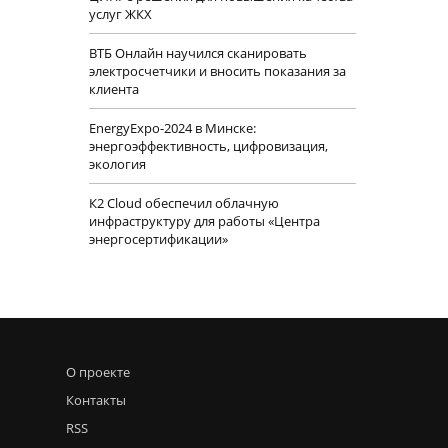
услуг ЖКХ
ВТБ Онлайн научился сканировать
электросчетчики и вносить показания за
клиента
EnergyExpo-2024 в Минске:
энергоэффективность, цифровизация,
экология
К2 Cloud обеспечил облачную
инфраструктуру для работы «Центра
энергосертификации»
О проекте
Контакты
RSS