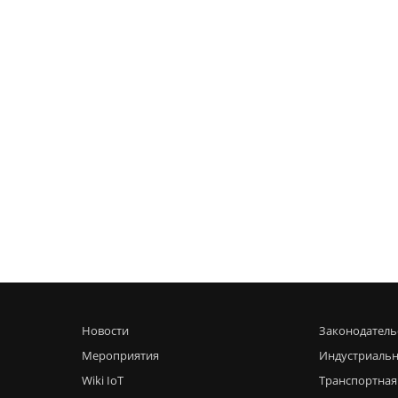
Новости
Законодатель
Мероприятия
Индустриальн
Wiki IoT
Транспортная