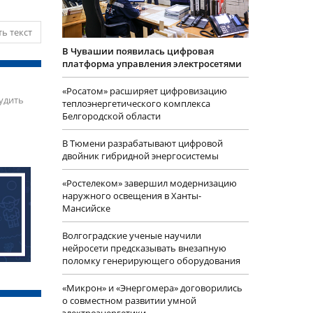
ь текст
В Чувашии появилась цифровая
платформа управления электросетями
«Росатом» расширяет цифровизацию
удить
теплоэнергетического комплекса
Белгородской области
В Тюмени разрабатывают цифровой
двойник гибридной энергосистемы
«Ростелеком» завершил модернизацию
наружного освещения в Ханты-
Мансийске
Волгоградские ученые научили
нейросети предсказывать внезапную
поломку генерирующего оборудования
«Микрон» и «Энергомера» договорились
о совместном развитии умной
электроэнергетики