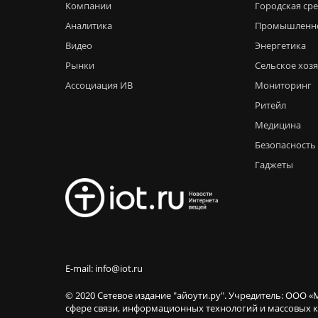
Компании
Городская ср
Аналитика
Промышленн
Видео
Энергетика
Рынки
Сельское хоз
Ассоциация ИВ
Мониторинг
Ритейл
Медицина
Безопасность
Гаджеты
E-mail: info@iot.ru
© 2020 Сетевое издание "айоути.ру". Учредитель: ООО «
сфере связи, информационных технологий и массовы