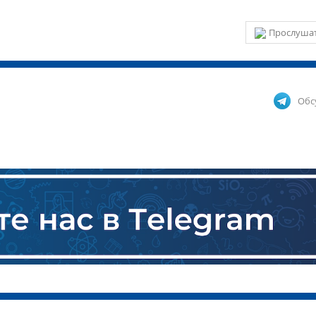
Прослушат
Обс