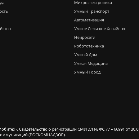
еда
Микроэлектроника
ость
Умный Транспорт
Автоматизация
яйство
Умное Сельское Хозяйство
Нейросети
Робототехника
Умный Дом
Умная Медицина
Умный Город
Мобитех». Свидетельство о регистрации СМИ ЭЛ № ФС 77 – 66991 от 30.
х коммуникаций (РОСКОМНАДЗОР).