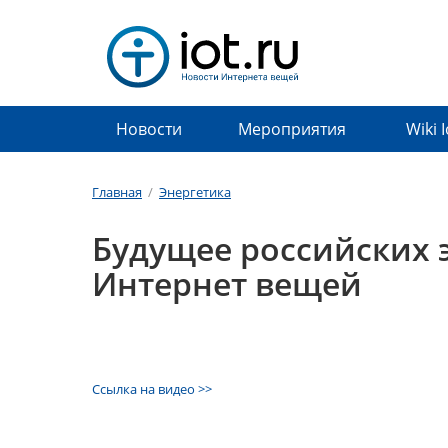
Новости
Мероприятия
Wiki 
Главная
/
Энергетика
Будущее российских э
Интернет вещей
Ссылка на видео >>