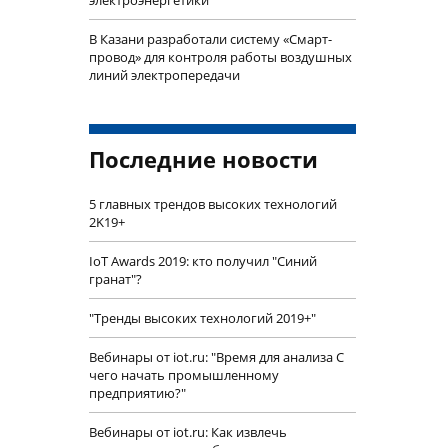
В Казани разработали систему «Смарт-
провод» для контроля работы воздушных
линий электропередачи
Последние новости
5 главных трендов высоких технологий
2K19+
IoT Awards 2019: кто получил "Синий
гранат"?
"Тренды высоких технологий 2019+"
Вебинары от iot.ru: "Время для анализа С
чего начать промышленному
предприятию?"
Вебинары от iot.ru: Как извлечь