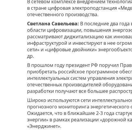
В сетевом комплексе внедрением технологий
в стране цифровая электроподстанция «Мед
отечественного производства.
Светлана Савельева:
В последние два года 
области цифровизации, повышения энергоэ
рассматривают диджитализацию как иннова
инфраструктурой и инвестируют в нее огро
сети» и «цифровые двойники» энергообъекто
др.
В прошлом году президент РФ поручил Прав
приобретать российское программное обес
интеллектуальных систем управления электр
отечественных производителей оборудовани
разработки получают все большее распрост
Широко используются сети интеллектуальног
прогнозного мониторинга энергетического 
Ожидается, что в ближайшие 2-3 года старт
энергии» в рамках реализации «дорожной к
«Энерджинет».