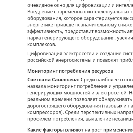
очевидное окно для цифровизации и интелле
Внедрение современных интеллектуальных си
оборудования, которое характеризуется выс
энергетике приведет к значительному сниж
эффективность, предоставит возможность а
парка генерирующего оборудования, увелич
комплексов.
Цифровизация электросетей и создание сис
российской энергосистемы и позволят приб
Мониторинг потребления ресурсов
Светлана Савельева:
Среди наиболее готов
назвала мониторинг потребления и управле
генерирующих мощностей и электросетей. Н
реальном времени позволяет обнаруживать 
дорогостоящего оборудования (газовых и па
компрессоров). Среди перспективных напра
профилем потребления, выявление несанкц
Какие факторы влияют на рост применения 