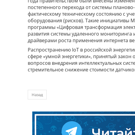
года правительством были внесены изменени
постепенного перехода от системы планово
фактическому техническому состоянию с уче
оборудования (рисков). Такие инициативы М
программы «Цифровая трансформация электр
развития системы удаленного мониторинга и
драйверами роста применения интернета ве
Распространению IoT в российской энергети
сфере «умной энергетики», принятый закон о
вопросов внедрения интеллектуальных систе
стремительное снижение стоимости датчико
Назад