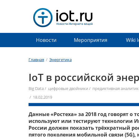
Новости
Мероприятия
Wiki 
Главная
/
Энергетика
IoT в российской эне
Big Data
/
цифровые двойники
/
предиктивная аналитик
/ 18.02.2019
Данные «Ростеха» за 2018 год говорят о
используют или тестируют технологии Ин
России должен показать трёхкратный рост
пятого поколения мобильной связи (5G)