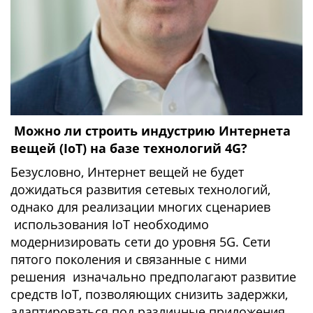
Можно ли строить индустрию Интернета
вещей (IoT) на базе технологий 4G?
Безусловно, Интернет вещей не будет
дожидаться развития сетевых технологий,
однако для реализации многих сценариев
использования IoT необходимо
модернизировать сети до уровня 5G. Сети
пятого поколения и связанные с ними
решения изначально предполагают развитие
средств IoT, позволяющих снизить задержки,
адаптироваться под различные приложения,