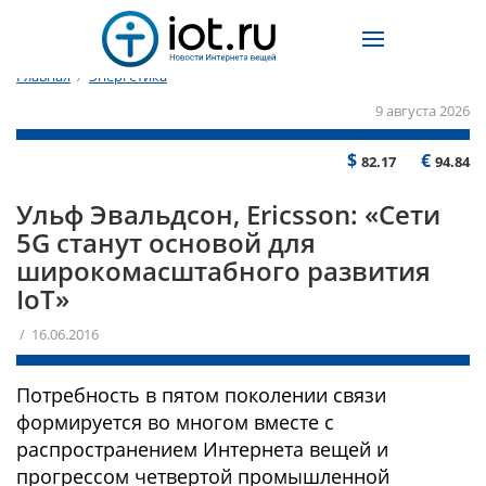
Главная
/
Энергетика
9 августа 2026
$
€
82.17
94.84
Ульф Эвальдсон, Ericsson: «Сети
5G станут основой для
широкомасштабного развития
IoT»
/ 16.06.2016
Потребность в пятом поколении связи
формируется во многом вместе с
распространением Интернета вещей и
прогрессом четвертой промышленной