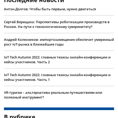
Антон Долгов: Чтобы быть первым, нужно двигаться
Сергей Верещака: Перспективы роботизации производств в
России. На пути к технологическому суверенитету?
Андрей Колесников: импортозамещение обеспечит умеренный
рост IoT-рынка в ближайшие годы
IoT Tech Autumn 2022: главные тезисы онлайн-конференции и
кейсы участников. Часть 2
IoT Tech Autumn 2022: главные тезисы онлайн-конференции и
кейсы участников. Часть 1
VR-туризм – альтернатива реальным путешествиям или
полезный инструмент?
В рубрике