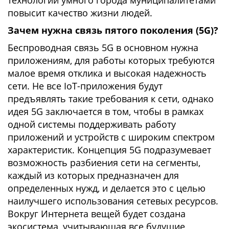
технологий умного города муниципалитетами
повысит качество жизни людей.
Зачем нужна связь пятого поколения (5G)?
Беспроводная связь 5G в основном нужна
приложениям, для работы которых требуются
малое время отклика и высокая надежность
сети. Не все IoT-приложения будут
предъявлять такие требования к сети, однако
идея 5G заключается в том, чтобы в рамках
одной системы поддерживать работу
приложений и устройств с широким спектром
характеристик. Концепция 5G подразумевает
возможность разбиения сети на сегменты,
каждый из которых предназначен для
определенных нужд, и делается это с целью
наилучшего использования сетевых ресурсов.
Вокруг Интернета вещей будет создана
экосистема, учитывающая все будущие