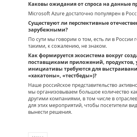
Каковы ожидания от спроса на данные п
Microsoft Azure достаточно популярен в Росси
Существуют ли перспективные отечестве
зарубежными?
По сути мы говорим о том, есть ли в России
такими, к сожалению, не знаком.
Как формируется экосистема вокруг созд
поставщиками приложений, продуктов, 
инициативы требуются для выстраивания
«хакатоны», «тестбеды»)?
Наше российское представительство активно
мы организовываем большое количество как
другими компаниями, в том числе в отрасл
для этих мероприятий, чтобы посетители ви
вынести решения.