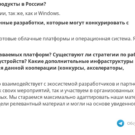
родукты в России?
и, так же, как и Windows.
нные разработки, которые могут конкурировать с
 готовые облачные платформы и операционная система. Я
аваемых платформ? Существуют ли стратегии по раб
устройств? Какие дополнительные инфраструктуры
 данной кооперации (конкурсы, акселераторы,
 взаимодействует с экосистемой разработчиков и партн
 своих мероприятий, так и участвуем в организованных
евых. Мы стараемся максимально адаптировать наши ма
дели релевантный материал и могли на основе увиденно
Обс