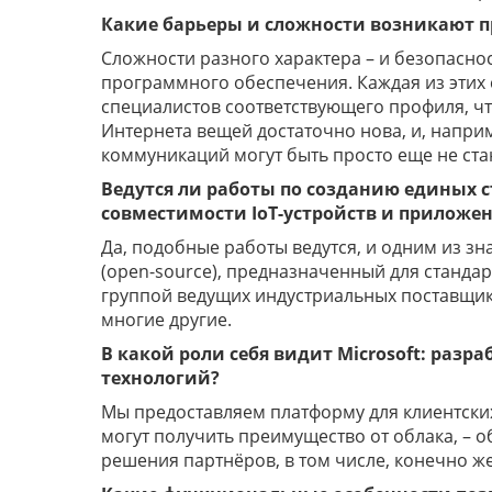
Какие барьеры и сложности возникают 
Сложности разного характера – и безопасно
программного обеспечения. Каждая из эти
специалистов соответствующего профиля, чт
Интернета вещей достаточно нова, и, напр
коммуникаций могут быть просто еще не ст
Ведутся ли работы по созданию единых с
совместимости IoT-устройств и прилож
Да, подобные работы ведутся, и одним из зн
(open-source), предназначенный для стан
группой ведущих индустриальных поставщиков
многие другие.
В какой роли себя видит Microsoft: ра
технологий?
Мы предоставляем платформу для клиентских
могут получить преимущество от облака, – о
решения партнёров, в том числе, конечно же,