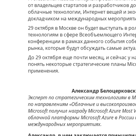
от владельцев стартапов и разработчиков д
облачные технологии, Интернет вещей и эко
докладчиком на международных мероприяти
29 октября в Москве он будет выступать в 
технологиям в сфере Всеобъемлющего Интер
конференции в рамках данного события собе
рынка, которые будут обсуждать самые акту
До 29 октября еще почти месяц, и сейчас у 
понять некоторые стратегические планы Mic
применения.
Александр Белоцерковс
Эксперт по стратегическим технологиям в Micr
по направлениям «Облачные и высокопроизво
Microsoft получил награду Microsoft Azure Most
облачной платформы Microsoft Azure в России
международных мероприятиях.
Александр, в чем заключается принципи