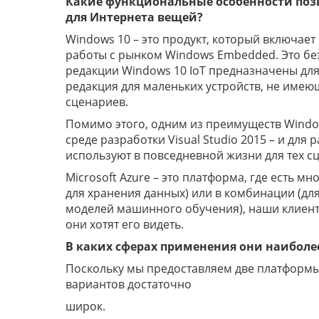
Какие функциональные особенности поз
для Интернета вещей?
Windows 10 – это продукт, который включает
работы с рынком Windows Embedded. Это без
редакции Windows 10 IoT предназначены для
редакция для маленьких устройств, не имеющ
сценариев.
Помимо этого, одним из преимуществ Window
среде разработки Visual Studio 2015 – и для
используют в повседневной жизни для тех сц
Microsoft Azure – это платформа, где есть 
для хранения данных) или в комбинации (дл
моделей машинного обучения), наши клиенты
они хотят его видеть.
В каких сферах применения они наиболе
Поскольку мы предоставляем две платформы,
вариантов достаточно
широк.