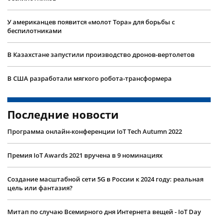
У американцев появится «молот Тора» для борьбы с
беспилотниками
В Казахстане запустили производство дронов-вертолетов
В США разработали мягкого робота-трансформера
Последние новости
Программа онлайн-конференции IoT Tech Autumn 2022
Премия IoT Awards 2021 вручена в 9 номинациях
Создание масштабной сети 5G в России к 2024 году: реальная
цель или фантазия?
Митап по случаю Всемирного дня Интернета вещей - IoT Day