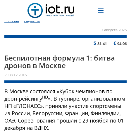
Главная
/
Гаджеты
7 августа 2026
$
€
81.41
94.06
Беспилотная формула 1: битва
дронов в Москве
/ 08.12.2016
В Москве состоялся «Кубок чемпионов по
HD
дрон-рейсингу
». В турнире, организованном
НП «ГЛОНАСС», приняли участие спортсмены
из России, Белоруссии, Франции, Финляндии,
ОАЭ. Соревнования прошли с 29 ноября по 01
декабря на ВДНХ.