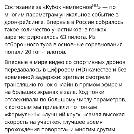
HD
Состязание за «Кубок чемпионов
» — по
многим параметрам уникальное событие в
дрон-рейсинге. Впервые в России собралось
такое количество участников: в гонках
зарегистрировалось 63 пилота. Из
отборочного тура в основные соревнования
попали 20 топ-пилотов.
Впервые в мире видео со спортивных дронов
передавалось в цифровом (HD) качестве и без
временной задержки: зрители смотрели
трансляцию гонок онлайн в прямом эфире и
на больших экранах в зале. Ход гонки
отслеживали по большому числу параметров,
к которым мы привыкли по гонкам
«Формулы-1»: «лучший круг», «самая высокая
скорость на участке», «лучшее время
прохождения поворота» и многим другим.