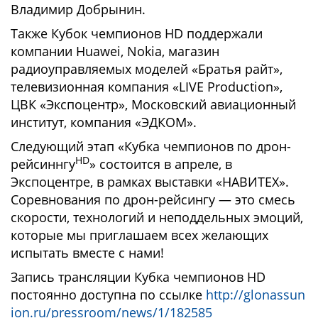
Владимир Добрынин.
Также Кубок чемпионов HD поддержали
компании Huawei, Nokia, магазин
радиоуправляемых моделей «Братья райт»,
телевизионная компания «LIVE Production»,
ЦВК «Экспоцентр», Московский авиационный
институт, компания «ЭДКОМ».
Следующий этап «Кубка чемпионов по дрон-
HD
рейсиннгу
» состоится в апреле, в
Экспоцентре, в рамках выставки «НАВИТЕХ».
Соревнования по дрон-рейсингу — это смесь
скорости, технологий и неподдельных эмоций,
которые мы приглашаем всех желающих
испытать вместе с нами!
Запись трансляции Кубка чемпионов HD
постоянно доступна по ссылке
http://glonassun
ion.ru/pressroom/news/1/182585