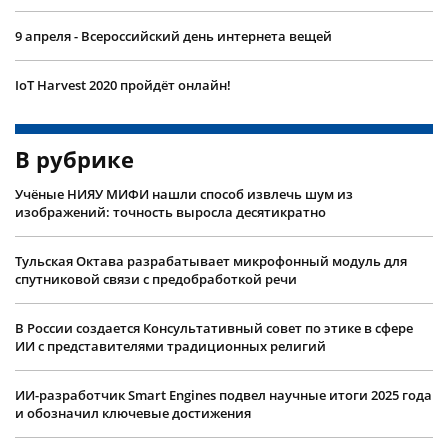
9 апреля - Всероссийский день интернета вещей
IoT Harvest 2020 пройдёт онлайн!
В рубрике
Учëные НИЯУ МИФИ нашли способ извлечь шум из
изображений: точность выросла десятикратно
Тульская Октава разрабатывает микрофонный модуль для
спутниковой связи с предобработкой речи
В России создается Консультативный совет по этике в сфере
ИИ с представителями традиционных религий
ИИ-разработчик Smart Engines подвел научные итоги 2025 года
и обозначил ключевые достижения