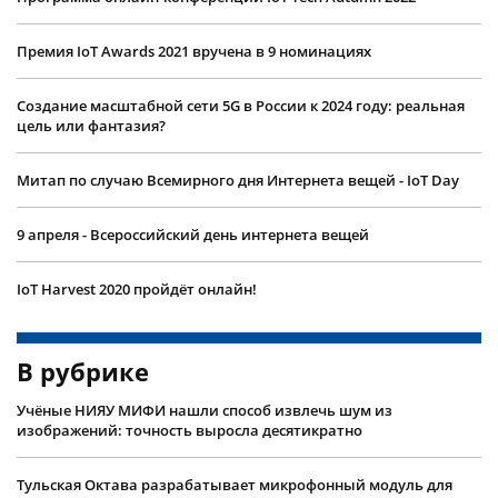
Премия IoT Awards 2021 вручена в 9 номинациях
Создание масштабной сети 5G в России к 2024 году: реальная
цель или фантазия?
Митап по случаю Всемирного дня Интернета вещей - IoT Day
9 апреля - Всероссийский день интернета вещей
IoT Harvest 2020 пройдёт онлайн!
В рубрике
Учëные НИЯУ МИФИ нашли способ извлечь шум из
изображений: точность выросла десятикратно
Тульская Октава разрабатывает микрофонный модуль для