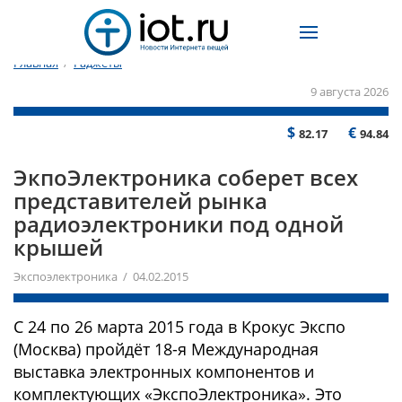
Главная
/
Гаджеты
9 августа 2026
$
€
82.17
94.84
ЭкпоЭлектроника соберет всех
представителей рынка
радиоэлектроники под одной
крышей
Экспоэлектроника / 04.02.2015
С 24 по 26 марта 2015 года в Крокус Экспо
(Москва) пройдёт 18-я Международная
выставка электронных компонентов и
комплектующих «ЭкспоЭлектроника». Это