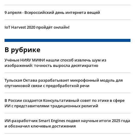
9 апреля - Всероссийский день интернета вещей
IoT Harvest 2020 пройдёт онлайн!
В рубрике
Учëные НИЯУ МИФИ нашли способ извлечь шум из
изображений: точность выросла десятикратно
Тульская Октава разрабатывает микрофонный модуль для
спутниковой связи с предобработкой речи
В России создается Консультативный совет по этике в сфере
ИИ с представителями традиционных религий
ИИ-разработчик Smart Engines подвел научные итоги 2025 года
и обозначил ключевые достижения