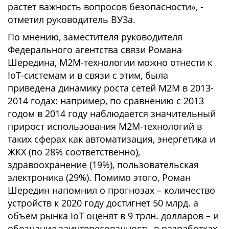
растет важность вопросов безопасности», -
отметил руководитель ВУЗа.
По мнению, заместителя руководителя
Федерального агентства связи Романа
Шередина, М2М-технологии можно отнести к
IoT-системам и в связи с этим, была
приведена динамику роста сетей М2М в 2013-
2014 годах: например, по сравнению с 2013
годом в 2014 году наблюдается значительный
прирост использования М2М-технологий в
таких сферах как автоматизация, энергетика и
ЖКХ (по 28% соответственно),
здравоохранение (19%), пользовательская
электроника (29%). Помимо этого, Роман
Шередин напомнил о прогнозах – количество
устройств к 2020 году достигнет 50 млрд. а
объем рынка IoT оценят в 9 трлн. долларов – и
обозначил заинтересованность в разработках