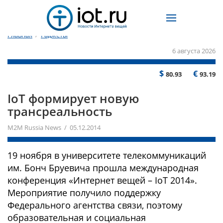
Главная
/
Гаджеты
6 августа 2026
$
€
80.93
93.19
IoT формирует новую
трансреальность
M2M Russia News / 05.12.2014
19 ноября в университете телекоммуникаций
им. Бонч Бруевича прошла международная
конференция «Интернет вещей – IoT 2014».
Мероприятие получило поддержку
Федерального агентства связи, поэтому
образовательная и социальная