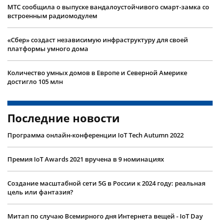
МТС сообщила о выпуске вандалоустойчивого смарт-замка со
встроенным радиомодулем
«Сбер» создаст независимую инфраструктуру для своей
платформы умного дома
Количество умных домов в Европе и Северной Америке
достигло 105 млн
Последние новости
Программа онлайн-конференции IoT Tech Autumn 2022
Премия IoT Awards 2021 вручена в 9 номинациях
Создание масштабной сети 5G в России к 2024 году: реальная
цель или фантазия?
Митап по случаю Всемирного дня Интернета вещей - IoT Day